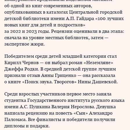
об одной из книг современных авторов,
опубликованных в каталогах Центральной городской
детской библиотеки имени А.П. Гайдара «100 лучших
новых книг для детей и подростков»
за 2022 и 2023 годы. Рецензии оценивали в два этапа:
сначала на уровне местных библиотек, затем —
экспертное жюри.
Победителем среди детей младшей категории стал
Кирилл Чернов — он выбрал роман «Неземляне»
Джеффа Родки. В средней детской группе лучшим
признали отзыв Анны Гриценко — она рассказала
о книге «Поиск звука. Творогов» Нины Дашевской.
Среди взрослых участников первое место заняла
студентка Государственного института русского языка
имени А.С. Пушкина Валерия Нерослова. Девушка
написала рецензию на повесть «Сын» Алехандро
Паломаса. Все финалисты и победители получили
дипломы и подарки.