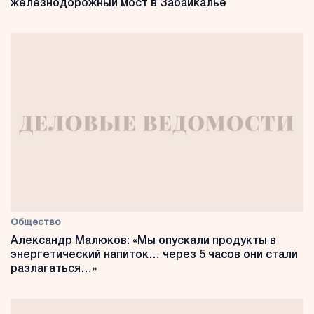
железнодорожный мост в Забайкалье
Общество
Александр Малюков: «Мы опускали продукты в
энергетический напиток… через 5 часов они стали
разлагаться…»