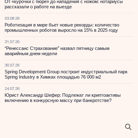
От «курочки с пюре» до нападения с ножом: нотариусы
рассказали о работе на выезде
03.08.26
Роботизация в мире бьет новые рекорды: количество
промышленных роботов выросло на 15% в 2025 году
31.07.26
“Ренессанс Страхование” назвал пятницу самым
аварийным днем недели
30.07.26
Spring Development Group построит индустриальный парк
Spring Industry в Химках площадью 76 000 м2
24.07.26
Юрист Александр Шефер: Подлежат ли криптоактивы
включению в конкурсную массу при банкротстве?