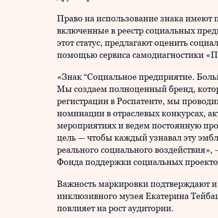
Право на использование знака имеют п
включенные в реестр социальных пред
этот статус, предлагают оценить соци
помощью сервиса самодиагностики «
«Знак “Социальное предприятие. Больш
Мы создаем полноценный бренд, кото
регистрации в Роспатенте, мы прово
номинации в отраслевых конкурсах, ак
мероприятиях и ведем постоянную про
цель — чтобы каждый узнавал эту эмбл
реального социального воздействия»,
Фонда поддержки социальных проекто
Важность маркировки подтверждают и
инклюзивного музея Екатерина Тейбаш
повлияет на рост аудитории.