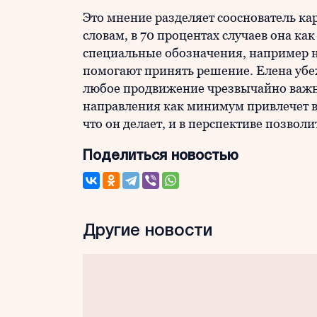
Это мнение разделяет сооснователь ка
словам, в 70 процентах случаев она ка
специальные обозначения, например н
помогают принять решение. Елена убе
любое продвижение чрезвычайно важно
направления как минимум привлечет в
что он делает, и в перспективе позвол
Поделиться новостью
Другие новости