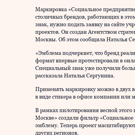
Маркировка «Социальное предприятие
столичных брендов, работающих в это
знак, нужно подать заявку на сайте у
проектов. Он создан Агентством страт
Москвы. Об этом сообщила Наталья Се
«Эмблема подчеркнет, что бренд реал
формат впервые протестировали в онл
Специальный знак уже получили боль
рассказала Наталья Сергунина.
Применять маркировку можно в двух в
в виде стикера в офисе компании или 
В рамках пилотирования весной этого 
Москве» создали фильтр «Социальное п
эмблему. Теперь проект масштабируют
других регионов.