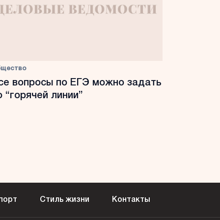
бщество
се вопросы по ЕГЭ можно задать
о “горячей линии”
порт
Стиль жизни
Контакты