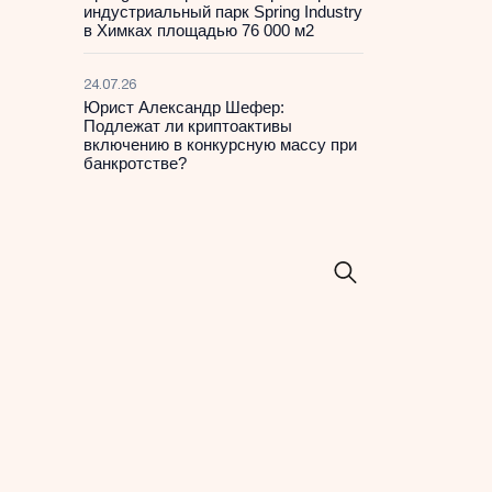
индустриальный парк Spring Industry
в Химках площадью 76 000 м2
24.07.26
Юрист Александр Шефер:
Подлежат ли криптоактивы
включению в конкурсную массу при
банкротстве?