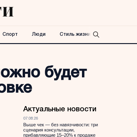
Спорт
Люди
Стиль жизни
можно будет
овке
Актуальные новости
07.08.26
Выше чек — без навязчивости: три
сценария консультации,
прибавляющие 15–20% к продаже