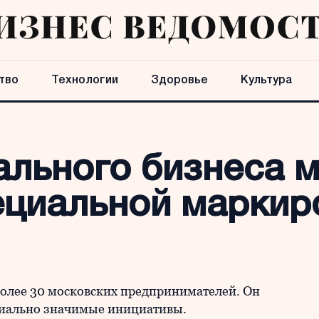
тво
Технологии
Здоровье
Культура
ального бизнеса 
пециальной маркир
олее 30 московских предпринимателей. Он
оциально значимые инициативы.