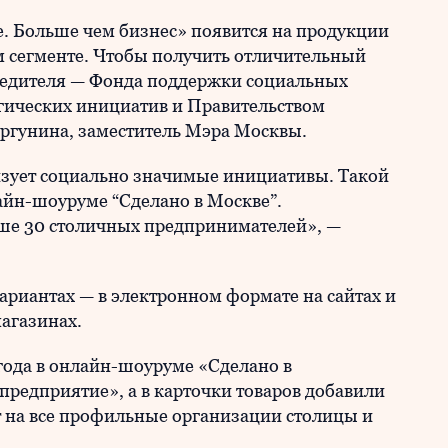
. Больше чем бизнес» появится на продукции
м сегменте. Чтобы получить отличительный
чредителя — Фонда поддержки социальных
егических инициатив и Правительством
ргунина, заместитель Мэра Москвы.
изует социально значимые инициативы. Такой
айн-шоуруме “Сделано в Москве”.
ше 30 столичных предпринимателей», —
ариантах — в электронном формате на сайтах и
магазинах.
года в онлайн-шоуруме «Сделано в
редприятие», а в карточки товаров добавили
 на все профильные организации столицы и