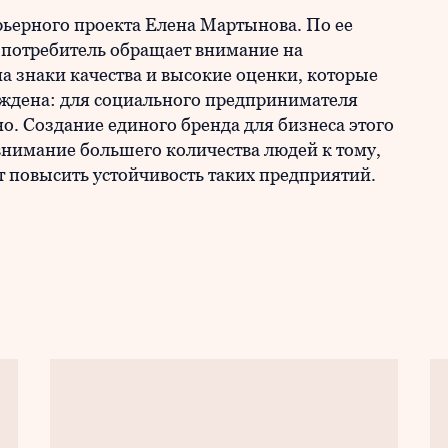
рьерного проекта Елена Мартынова. По ее
к потребитель обращает внимание на
а знаки качества и высокие оценки, которые
ждена: для социального предпринимателя
. Создание единого бренда для бизнеса этого
нимание большего количества людей к тому,
ит повысить устойчивость таких предприятий.