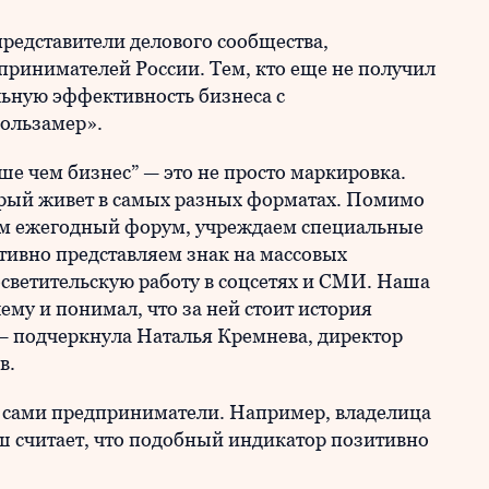
редставители делового сообщества,
принимателей России. Тем, кто еще не получил
альную эффективность бизнеса с
Пользамер».
е чем бизнес” — это не просто маркировка.
рый живет в самых разных форматах. Помимо
дим ежегодный форум, учреждаем специальные
тивно представляем знак на массовых
светительскую работу в соцсетях и СМИ. Наша
ему и понимал, что за ней стоит история
 — подчеркнула Наталья Кремнева, директор
в.
 сами предприниматели. Например, владелица
 считает, что подобный индикатор позитивно