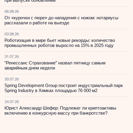
при выпуске обновлений
06.08.26
От «курочки с пюре» до нападения с ножом: нотариусы
рассказали о работе на выезде
03.08.26
Роботизация в мире бьет новые рекорды: количество
промышленных роботов выросло на 15% в 2025 году
31.07.26
“Ренессанс Страхование” назвал пятницу самым
аварийным днем недели
30.07.26
Spring Development Group построит индустриальный парк
Spring Industry в Химках площадью 76 000 м2
24.07.26
Юрист Александр Шефер: Подлежат ли криптоактивы
включению в конкурсную массу при банкротстве?