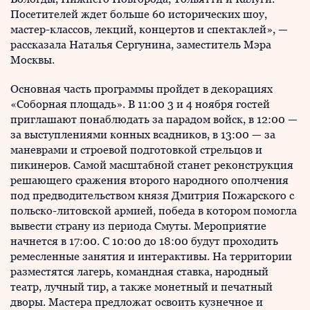
Посетителей ждет больше 60 исторических шоу,
мастер-классов, лекций, концертов и спектаклей», —
рассказала Наталья Сергунина, заместитель Мэра
Москвы.
Основная часть программы пройдет в декорациях
«Соборная площадь». В 11:00 3 и 4 ноября гостей
приглашают понаблюдать за парадом войск, в 12:00 —
за выступлениями конных всадников, в 13:00 — за
маневрами и строевой подготовкой стрельцов и
пикинеров. Самой масштабной станет реконструкция
решающего сражения второго народного ополчения
под предводительством князя Дмитрия Пожарского с
польско-литовской армией, победа в котором помогла
вывести страну из периода Смуты. Мероприятие
начнется в 17:00. С 10:00 до 18:00 будут проходить
ремесленные занятия и интерактивы. На территории
разместятся лагерь, командная ставка, народный
театр, лучный тир, а также монетный и печатный
дворы. Мастера предложат освоить кузнечное и