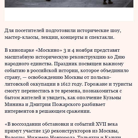
Для посетителей подготовили исторические шоу,
мастер-классы, лекции, концерты и спектакли.
В кинопарке «Москино» 3 и 4 ноября представят
масштабную историческую реконструкцию ко Дню
народного единства. Праздник посвящен важному
событию в российской истории, которое объединило
страну, — освобождению Москвы от польско-
литовской оккупации в 1612 году. Горожане и туристы
смогут перенестись в те времена, познакомиться с
бытом жителей и увидеть, как ополчение Кузьмы
Минина и Дмитрия Пожарского разбивает
интервентов в решающем сражении.
«В воссоздании обстановки и событий XVII века
примут участие 150 реконструкторов из Москвы,
Вологды, Нижнего Новгорода, Тольятти и Калуги.