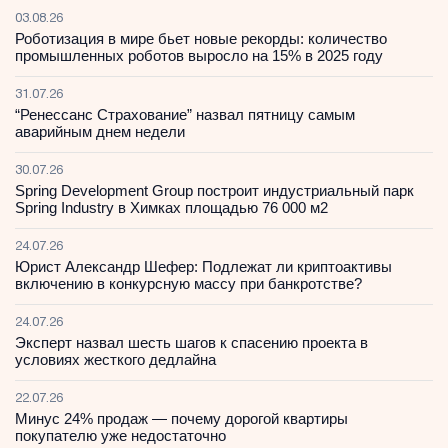
03.08.26
Роботизация в мире бьет новые рекорды: количество
промышленных роботов выросло на 15% в 2025 году
31.07.26
“Ренессанс Страхование” назвал пятницу самым
аварийным днем недели
30.07.26
Spring Development Group построит индустриальный парк
Spring Industry в Химках площадью 76 000 м2
24.07.26
Юрист Александр Шефер: Подлежат ли криптоактивы
включению в конкурсную массу при банкротстве?
24.07.26
Эксперт назвал шесть шагов к спасению проекта в
условиях жесткого дедлайна
22.07.26
Минус 24% продаж — почему дорогой квартиры
покупателю уже недостаточно