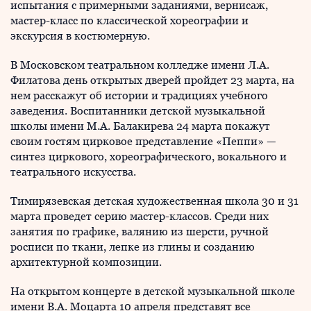
испытания с примерными заданиями, вернисаж,
мастер-класс по классической хореографии и
экскурсия в костюмерную.
В Московском театральном колледже имени Л.А.
Филатова день открытых дверей пройдет 23 марта, на
нем расскажут об истории и традициях учебного
заведения. Воспитанники детской музыкальной
школы имени М.А. Балакирева 24 марта покажут
своим гостям цирковое представление «Пеппи» —
синтез циркового, хореографического, вокального и
театрального искусства.
Тимирязевская детская художественная школа 30 и 31
марта проведет серию мастер-классов. Среди них
занятия по графике, валянию из шерсти, ручной
росписи по ткани, лепке из глины и созданию
архитектурной композиции.
На открытом концерте в детской музыкальной школе
имени В.А. Моцарта 10 апреля представят все