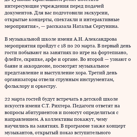
интересующие учреждения перед подачей
документов. Для вас подготовили экскурсии,
открытые концерты, спектакли и интерактивные
мероприятия», — рассказала Наталья Сергунина.
В музыкальной школе имени А.Н. Александрова
мероприятия пройдут с 18 по 20 марта. В первый день
гости побывают на занятиях по игре на фортепиано,
флейте, скрипке, арфе и органе. Во второй — узнают о
баяне и аккордеоне, посмотрят музыкальное
представление и выступление хора. Третий день
организаторы отвели струнным инструментам,
фольклору и оркестру.
22 марта гостей будут встречать в детской школе
искусств имени С.Т. Рихтера. Педагоги ответят на
вопросы абитуриентов и помогут определиться с
направлением. А коллективы покажут, чему
научились на занятиях. В программе также концерт
музыкантов, открытый показ вступительного