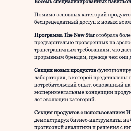
Восемь специализированных павильо
Помимо основных категорий продуктов
беспрецедентный доступ к новым воз
Программа The New Star
отобрала боле
предварительно проверенных на зрелос
трансграничным требованиям, что дае
прорывным брендам, прежде чем они д
Секция новых продуктов
функционируе
лаборатория, в которой представлены
потребительский опыт, основанный на 
экспериментальные концепции продук
лет эволюции категорий.
Секция продуктов с использованием 
демонстрируя бизнес-инструменты на 
прогнозной аналитики и решения с ин