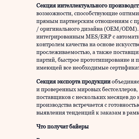
Секция интеллектуального производс
возможности, способствующие оптимиз
прямым партнерским отношениям с п
/ оригинального дизайна (OEM/ODM). 
интегрированным MES/ERP с автомат
контролем качества на основе искусст
прослеживаемостью, а также поставщ
партий, быстрое прототипирование и 
имеющей все необходимые сертификат
Секция экспорта продукции
объединяе
и проверенных мировых бестселлеров,
поставщиков с нескольких месяцев до 
производства встречается с готовность
выявления тенденций к заказам в рамк
Что получат байеры