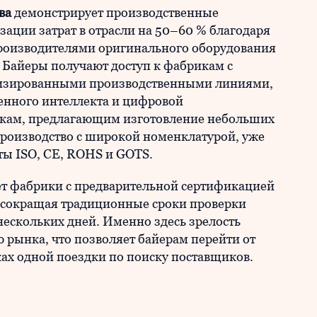
тва
демонстрирует производственные
ации затрат в отрасли на 50–60 % благодаря
роизводителями оригинального оборудования
Байеры получают доступ к фабрикам с
изированными производственными линиями,
венного интеллекта и цифровой
икам, предлагающим изготовление небольших
производство с широкой номенклатурой, уже
ы ISO, CE, ROHS и GOTS.
т фабрики с предварительной сертификацией
 сокращая традиционные сроки проверки
нескольких дней. Именно здесь зрелость
ю рынка, что позволяет байерам перейти от
ах одной поездки по поиску поставщиков.