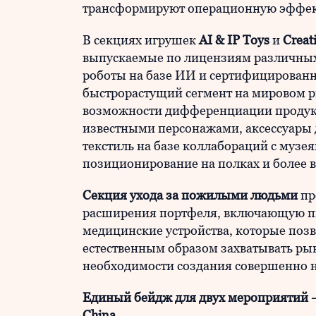
трансформируют операционную эффект
В секциях игрушек
AI & IP Toys
и
Creat
выпускаемые по лицензиям различных
роботы на базе ИИ и сертифицирован
быстрорастущий сегмент на мировом р
возможности дифференциации продукт
известными персонажами, аксессуары д
текстиль на базе коллабораций с музе
позиционирование на полках и более 
Секция ухода за пожилыми людьми
пр
расширения портфеля, включающую пи
медицинские устройства, которые позв
естественным образом захватывать ры
необходимости создания совершенно н
Единый бейдж для двух мероприятий — 
China