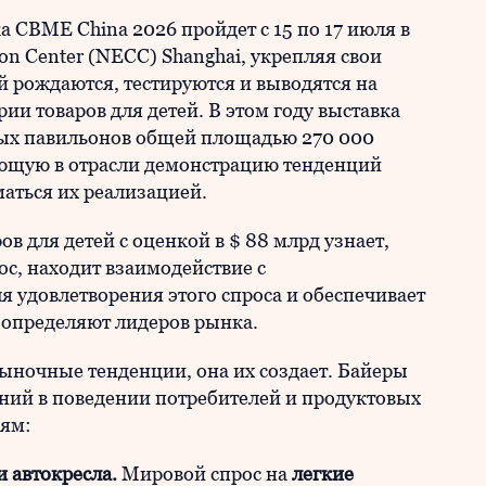
а CBME China 2026 пройдет с 15 по 17 июля в
ion Center (NECC) Shanghai, укрепляя свои
 рождаются, тестируются и выводятся на
ии товаров для детей. В этом году выставка
ых павильонов общей площадью 270 000
лющую в отрасли демонстрацию тенденций
маться их реализацией.
в для детей с оценкой в $ 88 млрд узнает,
с, находит взаимодействие с
 удовлетворения этого спроса и обеспечивает
 определяют лидеров рынка.
ыночные тенденции, она их создает. Байеры
ний в поведении потребителей и продуктовых
иям:
и автокресла.
Мировой спрос на
легкие