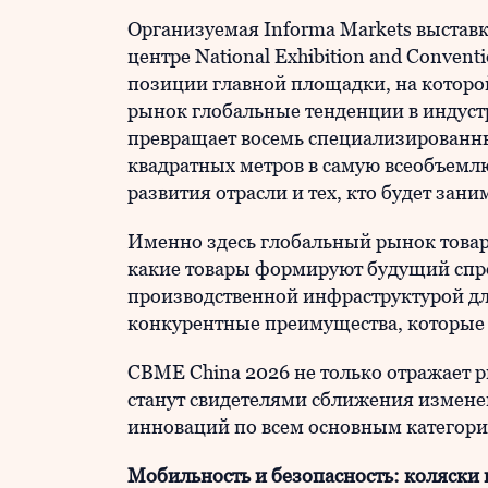
Организуемая Informa Markets выставк
центре National Exhibition and Convent
позиции главной площадки, на которой
рынок глобальные тенденции в индустр
превращает восемь специализированн
квадратных метров в самую всеобъем
развития отрасли и тех, кто будет зани
Именно здесь глобальный рынок товаро
какие товары формируют будущий спро
производственной инфраструктурой для
конкурентные преимущества, которые
CBME China 2026 не только отражает р
станут свидетелями сближения измене
инноваций по всем основным категор
Мобильность и безопасность: коляски 