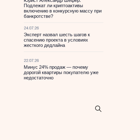
Юрист Александр Шефер:
Подлежат ли криптоактивы
включению в конкурсную массу при
банкротстве?
24.07.26
Эксперт назвал шесть шагов к
спасению проекта в условиях
жесткого дедлайна
22.07.26
Минус 24% продаж — почему
дорогой квартиры покупателю уже
недостаточно