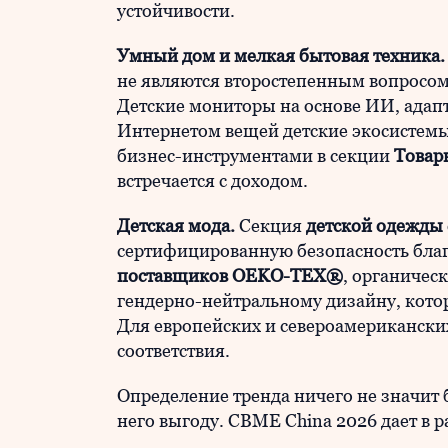
устойчивости.
Умный дом и мелкая бытовая техника.
не являются второстепенным вопросом 
Детские мониторы на основе ИИ, адап
Интернетом вещей детские экосистем
бизнес-инструментами в секции
Товар
встречается с доходом.
Детская мода.
Секция
детской одежды
сертифицированную безопасность бла
поставщиков OEKO-TEX®
, органичес
гендерно-нейтральному дизайну, кото
Для европейских и североамерикански
соответствия.
Определение тренда ничего не значит
него выгоду. CBME China 2026 дает в ра