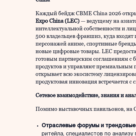
Каждый бейдж CBME China 2026 откры
Expo China (LEC)
— ведущему на азиат
интеллектуальной собственности и ли
500 владельцев франшиз, куда входят
персонажей аниме, спортивные бренд
новые цифровые товары. LEC предоста
готовым партнерским соглашениям с 
продуктов и управляют премиальным
открывает всю экосистему лицензирова
продуктовая инновация встречается с 
Сетевое взаимодействие, знания и ана
Помимо выставочных павильонов, на 
Отраслевые форумы и трендовые
ритейла, специалистов по анализу