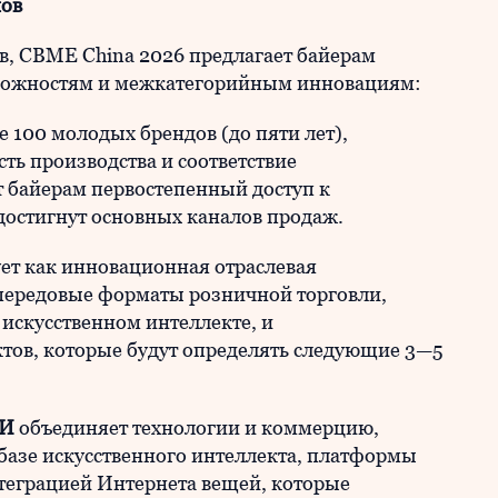
нов
, CBME China 2026 предлагает байерам
можностям и межкатегорийным инновациям:
е 100 молодых брендов (до пяти лет),
ть производства и соответствие
т байерам первостепенный доступ к
остигнут основных каналов продаж.
т как инновационная отраслевая
 передовые форматы розничной торговли,
искусственном интеллекте, и
тов, которые будут определять следующие 3—5
ИИ
объединяет технологии и коммерцию,
базе искусственного интеллекта, платформы
теграцией Интернета вещей, которые