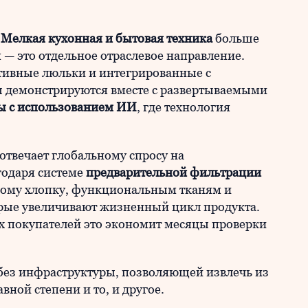
Мелкая кухонная и бытовая техника
больше
— это отдельное отраслевое направление.
тивные люльки и интегрированные с
ы демонстрируются вместе с развертываемыми
ы с использованием ИИ
, где технология
отвечает глобальному спросу на
годаря системе
предварительной фильтрации
кому хлопку, функциональным тканям и
рые увеличивают жизненный цикл продукта.
х покупателей это экономит месяцы проверки
 без инфраструктуры, позволяющей извлечь из
вной степени и то, и другое.