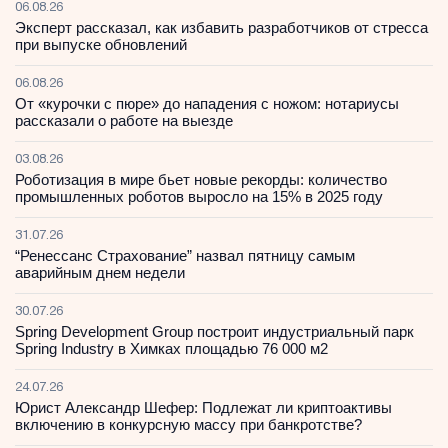
06.08.26
Эксперт рассказал, как избавить разработчиков от стресса
при выпуске обновлений
06.08.26
От «курочки с пюре» до нападения с ножом: нотариусы
рассказали о работе на выезде
03.08.26
Роботизация в мире бьет новые рекорды: количество
промышленных роботов выросло на 15% в 2025 году
31.07.26
“Ренессанс Страхование” назвал пятницу самым
аварийным днем недели
30.07.26
Spring Development Group построит индустриальный парк
Spring Industry в Химках площадью 76 000 м2
24.07.26
Юрист Александр Шефер: Подлежат ли криптоактивы
включению в конкурсную массу при банкротстве?