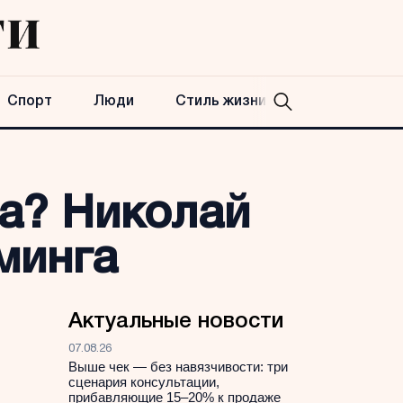
Спорт
Люди
Стиль жизни
а? Николай
минга
Актуальные новости
07.08.26
Выше чек — без навязчивости: три
сценария консультации,
прибавляющие 15–20% к продаже