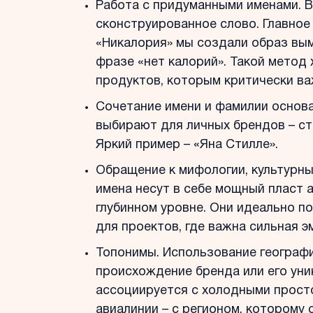
Работа с придуманными именами. 
сконструированное слово. Главное 
«Никалория» мы создали образ вы
фразе «нет калорий». Такой метод
продуктов, которым критически ва
Сочетание имени и фамилии основ
выбирают для личных брендов – ст
Яркий пример – «Яна Стилле».
Обращение к мифологии, культурны
имена несут в себе мощный пласт 
глубинном уровне. Они идеально п
для проектов, где важна сильная 
Топонимы. Использование географ
происхождение бренда или его уника
ассоциируется с холодными прост
авиалинии – с регионом, которому 