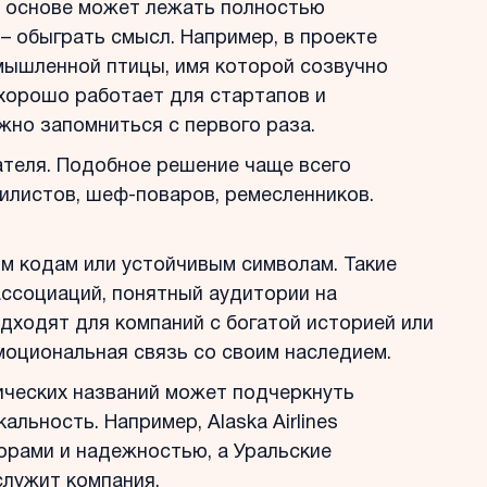
В основе может лежать полностью
– обыграть смысл. Например, в проекте
мышленной птицы, имя которой созвучно
 хорошо работает для стартапов и
жно запомниться с первого раза.
ателя. Подобное решение чаще всего
илистов, шеф-поваров, ремесленников.
м кодам или устойчивым символам. Такие
ассоциаций, понятный аудитории на
одходят для компаний с богатой историей или
эмоциональная связь со своим наследием.
ических названий может подчеркнуть
льность. Например, Alaska Airlines
орами и надежностью, а Уральские
служит компания.