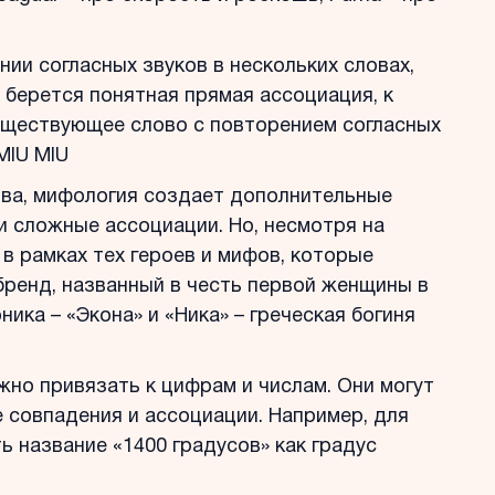
ии согласных звуков в нескольких словах,
 берется понятная прямая ассоциация, к
уществующее слово с повторением согласных
MIU MIU
нва, мифология создает дополнительные
и сложные ассоциации. Но, несмотря на
в рамках тех героев и мифов, которые
бренд, названный в честь первой женщины в
ика – «Экона» и «Ника» – греческая богиня
но привязать к цифрам и числам. Они могут
е совпадения и ассоциации. Например, для
 название «1400 градусов» как градус