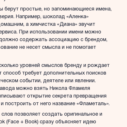
ы берут простые, но запоминающиеся имена,
верия. Например, шоколад «Аленка»
домашним, а химчистка «Диана» звучит
сервиса. При использовании имени можно
 должно содержать ассоциацию с брендом,
зование не несет смысла и не помогает
сколько уровней смыслов бренду и рождает
от способ требует дополнительных поисков
ческом событии, деятеле или явлении.
завода можно взять Никола Фламеля
риписывают открытие секрета превращения
 и построить от него название «Фламеталь».
 слов позволяет создать оригинальное и
k (Face + Book) сразу объясняет идею