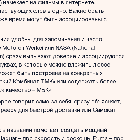
lix) намекает на фильмы в интернете.
ществующих слов в одно. Важно брать
оже время могут быть ассоциированы с
ния удобны для запоминания и часто
 Motoren Werke) или NASA (National
ion) сразу вызывают доверие и ассоциируются
 буквах, в которые можно вложить любое
может быть построена на конкретных
еский Комбинат ТМК» или содержать более
к качество – МБК».
рое говорит само за себя, сразу объясняет,
Speedy для быстрой доставки или Самокат
 в названии помогает создать мощный
 Jaguar – про скорость и роскошь, Puma – про