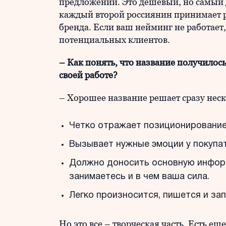
предложений. Это дешевый, но самый 
каждый второй россиянин принимает 
бренда. Если ваш нейминг не работает,
потенциальных клиентов.
– Как понять, что название получилос
своей работе?
– Хорошее название решает сразу неск
Четко отражает позиционирование 
Вызывает нужные эмоции у покупат
Должно доносить основную информ
занимаетесь и в чем ваша сила.
Легко произносится, пишется и за
Но это все – творческая часть. Есть 