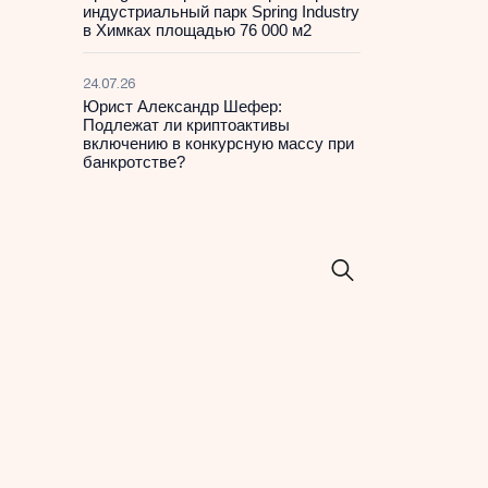
индустриальный парк Spring Industry
в Химках площадью 76 000 м2
24.07.26
Юрист Александр Шефер:
Подлежат ли криптоактивы
включению в конкурсную массу при
банкротстве?