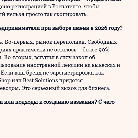
ено регистрацией в Роспатенте, чтобы
й нельзя просто так скопировать.
едприниматели при выборе имени в 2026 году?
ь. Во-первых, рынок переполнен. Свободных
иях практически не осталось – более 90%
 Во-вторых, вступил в силу закон об
ользование иностранной лексики на вывесках и
Если ваш бренд не зарегистрирован как
hop или Best Solutions придется
еводом. Это серьезный вызов для бизнеса.
и или подходы к созданию названия? С чего