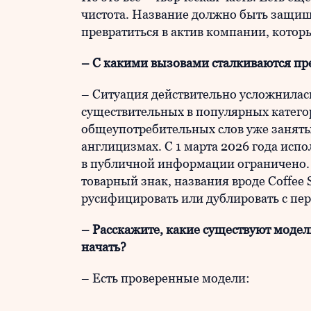
чистота. Название должно быть защищ
превратиться в актив компании, которы
– С какими вызовами сталкиваются пр
– Ситуация действительно усложнилас
существительных в популярных категор
общеупотребительных слов уже заняты.
англицизмах. С 1 марта 2026 года исп
в публичной информации ограничено. 
товарный знак, названия вроде Coffee S
русифицировать или дублировать с пер
– Расскажите, какие существуют модел
начать?
– Есть проверенные модели: