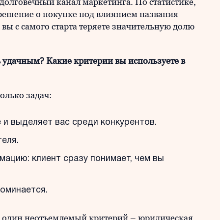
долговечный канал маркетинга. По статистике,
решение о покупке под влиянием названия
 вы с самого старта теряете значительную долю
ь удачным? Какие критерии вы используете в
олько задач:
и выделяет вас среди конкурентов.
еля.
ацию: клиент сразу понимает, чем вы
поминается.
еще один неотъемлемый критерий – юридическая