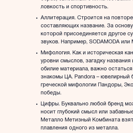
ловкость и спортивность.
Аллитерация. Строится на повторен
составляющих название. За основу
которой присоединяется другое с
звуков. Например, SODAMODA или 
Мифология. Как и историческая ка
уровни смыслов, загадку названия 
обилие материала, важно остаться 
знакомы ЦА. Pandora – ювелирный 
греческой мифологии Пандоры, Экон
победы.
Цифры. Буквально любой бренд мож
носит глубокий смысл или забавны
Металло Метизный Комбината взять
плавления одного из металла.