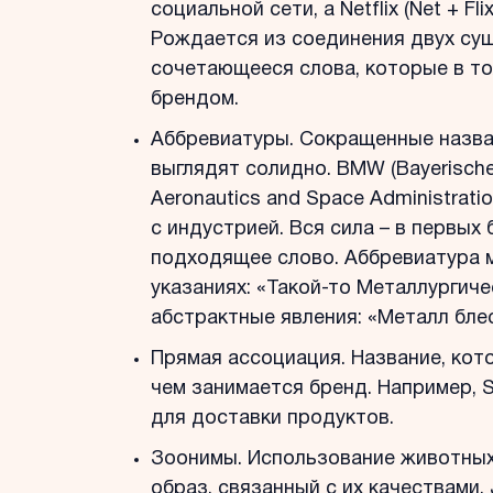
социальной сети, а Netflix (Net + F
Рождается из соединения двух су
сочетающееся слова, которые в т
брендом.
Аббревиатуры. Сокращенные назва
выглядят солидно. BMW (Bayerische
Aeronautics and Space Administrat
с индустрией. Вся сила – в первых
подходящее слово. Аббревиатура 
указаниях: «Такой-то Металлургич
абстрактные явления: «Металл блес
Прямая ассоциация. Название, кото
чем занимается бренд. Например, 
для доставки продуктов.
Зоонимы. Использование животных
образ, связанный с их качествами.