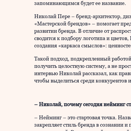
запоминающимся будет ее название.
Николай Пере – бренд-архитектор, ди
«Мастерской брендов» – помогает пре
развитии бренда. В отличие от распрос
сводится к подбору логотипа и цветов,
создания «каркаса смыслов»: ценносте
Такой подход, подкрепленный работой 
получить целостную систему, а не прос
интервью Николай рассказал, как пра
чтобы выделиться среди конкурентов и
– Николай, почему сегодня нейминг с
– Нейминг – это стартовая точка. Наз
закрепляет стиль бренда в сознании и