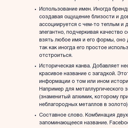
Использование имен. Иногда бренд
создавая ощущение близости и до
ассоциируется с чем‐то теплым и 
элегантно, подчеркивая качество 
взять любое имя и его формы, оно
так как иногда его простое исполь
отстроиться.
Историческая канва. Добавляет не
красивое название с загадкой. Эт
информации о том или ином истори
Например для металлургического 
(знаменитый алхимик, которому п
неблагородных металлов в золото)
Составное слово. Комбинация двух
запоминающееся название. Faceboo