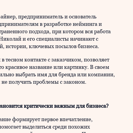
зайнер, предприниматель и основатель
дпринимателям в разработке нейминга и
траненного подхода, при котором вся работа
 Николай и его специалисты начинают с
й, истории, ключевых посылов бизнеса.
в тесном контакте с заказчиком, позволяет
то красивое название или картинку. В своем
вильно выбрать имя для бренда или компании,
 не получить проблемы с законом.
тановится критически важным для бизнеса?
вание формирует первое впечатление,
 помогает выделиться среди похожих