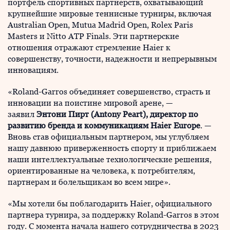
портфель спортивных партнерств, охватывающий
крупнейшие мировые теннисные турниры, включая
Australian Open, Mutua Madrid Open, Rolex Paris
Masters и Nitto ATP Finals. Эти партнерские
отношения отражают стремление Haier к
совершенству, точности, надежности и непрерывным
инновациям.
«Roland-Garros объединяет совершенство, страсть и
инновации на поистине мировой арене, —
заявил
Энтони Пирт (Antony Peart), директор по
развитию бренда и коммуникациям Haier Europe
. —
Вновь став официальным партнером, мы углубляем
нашу давнюю приверженность спорту и приближаем
наши интеллектуальные технологические решения,
ориентированные на человека, к потребителям,
партнерам и болельщикам во всем мире».
«Мы хотели бы поблагодарить Haier, официального
партнера турнира, за поддержку Roland-Garros в этом
году. С момента начала нашего сотрудничества в 2023