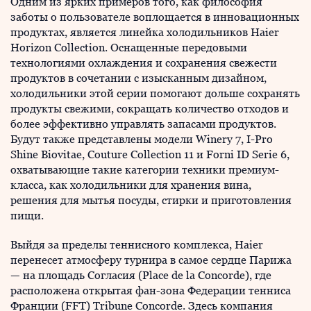
Одним из ярких примеров того, как философия
заботы о пользователе воплощается в инновационных
продуктах, является линейка холодильников Haier
Horizon Collection. Оснащенные передовыми
технологиями охлаждения и сохранения свежести
продуктов в сочетании с изысканным дизайном,
холодильники этой серии помогают дольше сохранять
продукты свежими, сокращать количество отходов и
более эффективно управлять запасами продуктов.
Будут также представлены модели Winery 7, I-Pro
Shine Biovitae, Couture Collection 11 и Forni ID Serie 6,
охватывающие такие категории техники премиум-
класса, как холодильники для хранения вина,
решения для мытья посуды, стирки и приготовления
пищи.
Выйдя за пределы теннисного комплекса, Haier
перенесет атмосферу турнира в самое сердце Парижа
— на площадь Согласия (Place de la Concorde), где
расположена открытая фан-зона Федерации тенниса
Франции (FFT) Tribune Concorde. Здесь компания