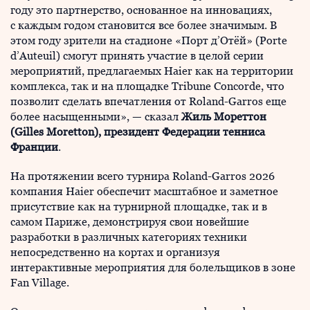
году это партнерство, основанное на инновациях,
с каждым годом становится все более значимым. В
этом году зрители на стадионе «Порт д’Отёй» (Porte
d’Auteuil) смогут принять участие в целой серии
мероприятий, предлагаемых Haier как на территории
комплекса, так и на площадке Tribune Concorde, что
позволит сделать впечатления от Roland-Garros еще
более насыщенными», — сказал
Жиль Мореттон
(Gilles Moretton), президент Федерации тенниса
Франции
.
На протяжении всего турнира Roland-Garros 2026
компания Haier обеспечит масштабное и заметное
присутствие как на турнирной площадке, так и в
самом Париже, демонстрируя свои новейшие
разработки в различных категориях техники
непосредственно на кортах и организуя
интерактивные мероприятия для болельщиков в зоне
Fan Village.