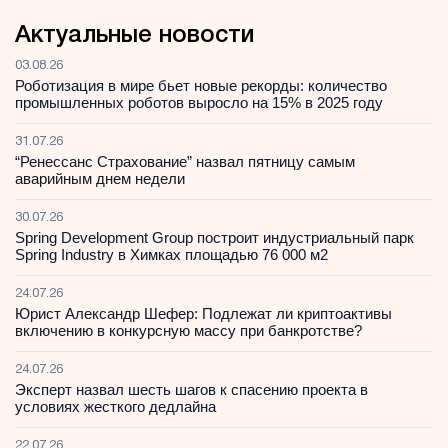
Актуальные новости
03.08.26
Роботизация в мире бьет новые рекорды: количество
промышленных роботов выросло на 15% в 2025 году
31.07.26
“Ренессанс Страхование” назвал пятницу самым
аварийным днем недели
30.07.26
Spring Development Group построит индустриальный парк
Spring Industry в Химках площадью 76 000 м2
24.07.26
Юрист Александр Шефер: Подлежат ли криптоактивы
включению в конкурсную массу при банкротстве?
24.07.26
Эксперт назвал шесть шагов к спасению проекта в
условиях жесткого дедлайна
22.07.26