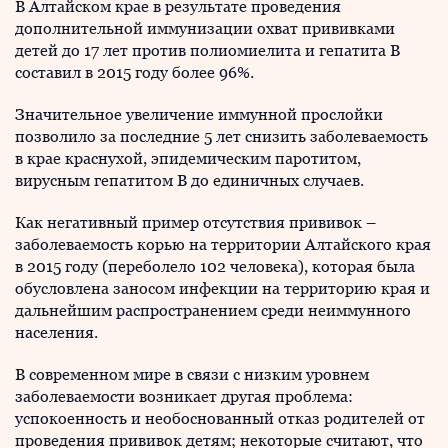
В Алтайском крае в результате проведения
дополнительной иммунизации охват прививками
детей до 17 лет против полиомиелита и гепатита В
составил в 2015 году более 96%.
Значительное увеличение иммунной прослойки
позволило за последние 5 лет снизить заболеваемость
в крае краснухой, эпидемическим паротитом,
вирусным гепатитом В до единичных случаев.
Как негативный пример отсутствия прививок –
заболеваемость корью на территории Алтайского края
в 2015 году (переболело 102 человека), которая была
обусловлена заносом инфекции на территорию края и
дальнейшим распространением среди неиммунного
населения.
В современном мире в связи с низким уровнем
заболеваемости возникает другая проблема:
успокоенность и необоснованный отказ родителей от
проведения прививок детям; некоторые считают, что