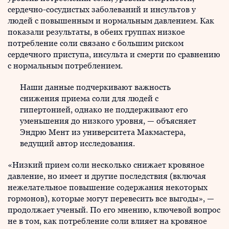
сердечно-сосудистых заболеваний и инсультов у
людей с повышенным и нормальным давлением. Как
показали результаты, в обеих группах низкое
потребление соли связано с большим риском
сердечного приступа, инсульта и смерти по сравнению
с нормальным потреблением.
Наши данные подчеркивают важность
снижения приема соли для людей с
гипертонией, однако не поддерживают его
уменьшения до низкого уровня, — объясняет
Эндрю Мент из университета Макмастера,
ведущий автор исследования.
«Низкий прием соли несколько снижает кровяное
давление, но имеет и другие последствия (включая
нежелательное повышение содержания некоторых
гормонов), которые могут перевесить все выгоды», —
продолжает ученый. По его мнению, ключевой вопрос
не в том, как потребление соли влияет на кровяное