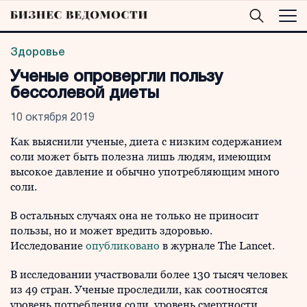
Здоровье
Ученые опровергли пользу
бессолевой диеты
10 октября 2019
Как выяснили ученые, диета с низким содержанием
соли может быть полезна лишь людям, имеющим
высокое давление и обычно употребляющим много
соли.
В остальных случаях она не только не приносит
пользы, но и может вредить здоровью.
Исследование
опубликовано
в журнале The Lancet.
В исследовании участвовали более 130 тысяч человек
из 49 стран. Ученые проследили, как соотносятся
уровень потребления соли, уровень смертности,