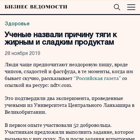
Здоровье
Ученые назвали причину тяги к
жирным и сладким продуктам
28 ноября 2019
Люди чаще предпочитают нездоровую пищу, вроде
чипсов, сладостей и фастфуда, в те моменты, когда им
бывает скучно, рассказывает
“Российская газета”
со
ссылкой на ресурс: ndtv.com.
Это подтвердили два эксперимента, проведенные
учеными из Университета Центрального Ланкашира в
Великобритании.
В первом опыте участвовали 52 добровольца.
Участникам предложили выполнить задание, которое
вызывало у них скуку. До и после задания испытуемые