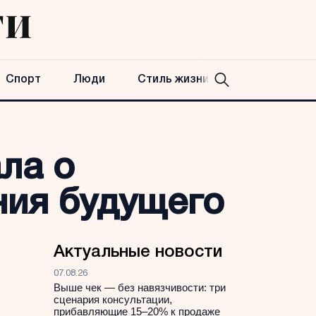
Спорт
Люди
Стиль жизни
ла о
ния будущего
Актуальные новости
07.08.26
Выше чек — без навязчивости: три
сценария консультации,
прибавляющие 15–20% к продаже