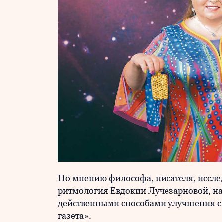
По мнению философа, писателя, иссле
ритмология Евдокии Лучезарновой, на
действенными способами улучшения с
газета».