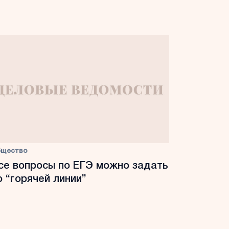
бщество
се вопросы по ЕГЭ можно задать
о “горячей линии”