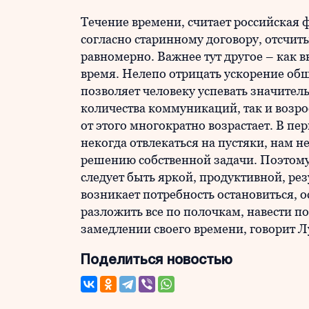
Течение времени, считает российская 
согласно старинному договору, отсчиты
равномерно. Важнее тут другое – как 
время. Нелепо отрицать ускорение об
позволяет человеку успевать значител
количества коммуникаций, так и возр
от этого многократно возрастает. В п
некогда отвлекаться на пустяки, нам н
решению собственной задачи. Поэтому
следует быть яркой, продуктивной, ре
возникает потребность остановиться,
разложить все по полочкам, навести по
замедлении своего времени, говорит Л
Поделиться новостью