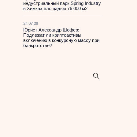
индустриальный парк Spring Industry
в Химках площадью 76 000 м2
24.07.26
Юрист Александр Шефер:
Подлежат ли криптоактивы
включению в конкурсную массу при
банкротстве?