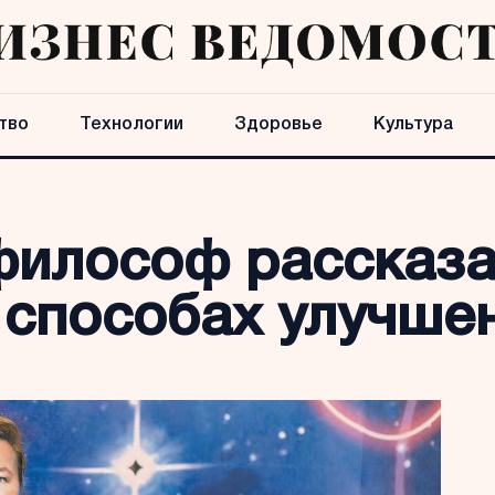
тво
Технологии
Здоровье
Культура
философ рассказа
 способах улучше