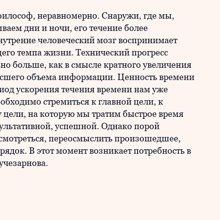
философ, неравномерно. Снаружи, где мы,
ваем дни и ночи, его течение более
внутренне человеческий мозг воспринимает
щего темпа жизни. Технический прогресс
ьно больше, как в смысле кратного увеличения
осшего объема информации. Ценность времени
ериод ускорения течения времени нам уже
еобходимо стремиться к главной цели, к
 цели, на которую мы тратим быстрое время
зультативной, успешной. Однако порой
 осмотреться, переосмыслить произошедшее,
рядок. В этот момент возникает потребность в
учезарнова.