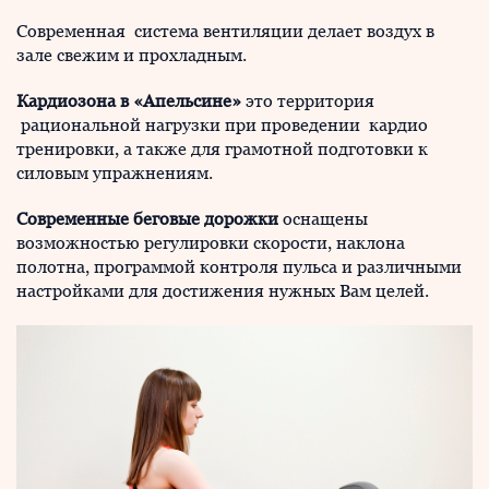
Современная система вентиляции делает воздух в
зале свежим и прохладным.
Кардиозона
в «Апельсине»
это территория
рациональной нагрузки при проведении кардио
тренировки, а также для грамотной подготовки к
силовым упражнениям.
Современные беговые дорожки
оснащены
возможностью регулировки скорости, наклона
полотна, программой контроля пульса и различными
настройками для достижения нужных Вам целей.