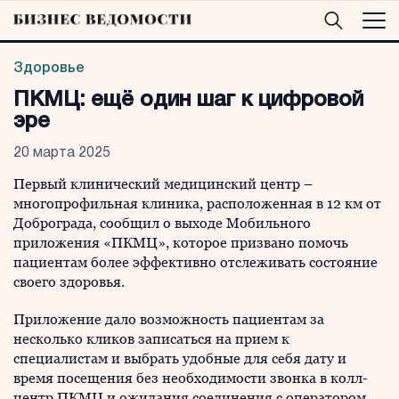
Здоровье
ПКМЦ: ещё один шаг к цифровой
эре
20 марта 2025
Первый клинический медицинский центр –
многопрофильная клиника, расположенная в 12 км от
Доброграда, сообщил о выходе Мобильного
приложения «ПКМЦ», которое призвано помочь
пациентам более эффективно отслеживать состояние
своего здоровья.
Приложение дало возможность пациентам за
несколько кликов записаться на прием к
специалистам и выбрать удобные для себя дату и
время посещения без необходимости звонка в колл-
центр ПКМЦ и ожидания соединения с оператором.