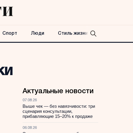
Спорт
Люди
Стиль жизни
ки
Актуальные новости
07.08.26
Выше чек — без навязчивости: три
сценария консультации,
прибавляющие 15–20% к продаже
06.08.26