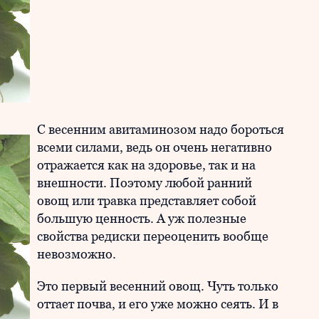
С весенним авитаминозом надо бороться
всеми силами, ведь он очень негативно
отражается как на здоровье, так и на
внешности. Поэтому любой ранний
овощ или травка представляет собой
большую ценность. А уж полезные
свойства редиски переоценить вообще
невозможно.
Это первый весенний овощ. Чуть только
оттает почва, и его уже можно сеять. И в