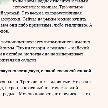
то же время редис относится к самым
скороспелым овощам. Три-четыре
ый урожай. Это весьма холодоустойчивая
заморозки. Сейчас на рынке можно купить
в мае они либо привозные, либо тепличные. А
одов.
на восполняет нехватку витаминчиков именно
ой зимы. Что ни говори, а редиска – майский
и в октябре, но тогда она не выдерживает
нителями салатов.
такую толстощекую, с такой косичкой тонкой
ех тысяч. Треть из них – ядовитые. Но среди
ца, и хрен, и красивый цветочек левкой.
редька. Можно полагать, что редиска – это