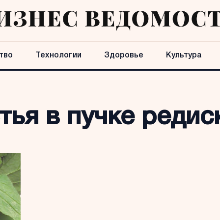
тво
Технологии
Здоровье
Культура
тья в пучке редис