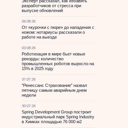
Эксперт рассказал, как избавить
разработчиков от стресса при
выпуске обновлений
06.08.26
От «курочки с пюре» до нападения с
ножом: нотариусы рассказали о
работе на выезде
03.08.26
Роботизация в мире бьет новые
рекорды: количество
промышленных роботов выросло на
15% в 2025 году
31.07.26
“Ренессанс Страхование” назвал
пятницу самым аварийным днем
недели
30.07.26
Spring Development Group построит
индустриальный парк Spring Industry
в Химках площадью 76 000 м2