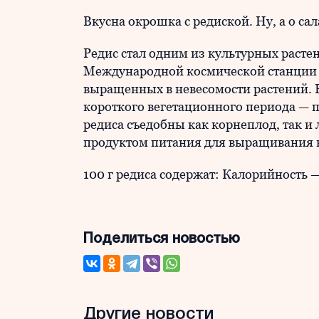
Вкусна окрошка с редиской. Ну, а о сал
Редис стал одним из культурных расте
Международной космической станции в
выращенных в невесомости растений. Р
короткого вегетационного периода — по
редиса съедобны как корнеплод, так и 
продуктом питания для выращивания 
100 г редиса содержат: Калорийность — 
Поделиться новостью
Другие новости