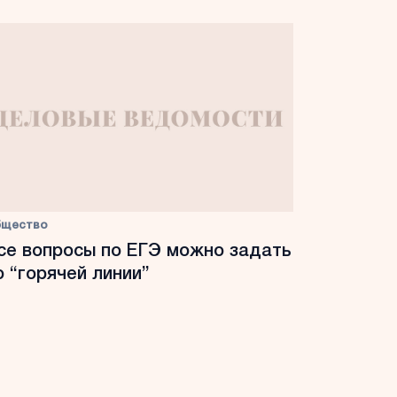
бщество
се вопросы по ЕГЭ можно задать
о “горячей линии”