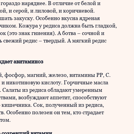
гораздо наряднее. В отличие от белой и
ой, и серой, и лиловой, и коричневой.
шать закуску. Особенно вкусна ядреная
чиком. Кожура у редиса должна быть гладкой,
к (это знак гниения). А ботва – сочной и
ь свежий редис – твердый. А мягкий редис
ждает авитаминоз
й, фосфор, магний, железо, витамины РР, С.
 и никотиновую кислоту. Горчичные масла
. Салаты из редиса обладают умеренным
вами, возбуждают аппетит, способствуют
кишечника. Сок, полученный из редиса,
. Особенно полезен он тем, кто страдает
том.
 созревший витамин