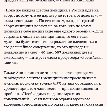
придает импульс мужчина», — отметил Аполихин.
«Пока же каждая шестая женщина в России идет на
аборт, потому что ее партнер не готов к отцовству», —
сказал специалист. По его словам, каждый третий
аборт женщины делают из-за того, что не могут
позволить себе воспитание еще одного ребенка. «Если
устранить лишь эти две причины, то есть если
мужчина будет согласен на рождение наследника и
его дальнейшее содержание, то это приведет к
появлению на свет 440 тыс. 687 желанных детей
ежегодно», — цитирует слова профессора «Российская
газета».
Также Аполихин отметил, что в настоящее время
необходимо заняться медицинским просвещением
мужчин, поскольку только 6,3% из них обращаются к
урологу, при этом чаще всего — при возникновении
проблем. «Необходимо создание мужских
консультаций — сети центров охраны мужского
здоровья, сопоставимой по охвату и качеству оказания