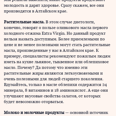
молодость и дарят здоровье. Сразу скажем, все они
производятся в Алтайском крае.
Растительные масла.
В этом случае диетологи,
конечно, говорят о пользе оливкового масла первого
холодного отжима Extra Virgin. Но данный продукт
нельзя назвать доступным. Более приемлемыми по
цене и не менее полезными могут стать растительные
масла, произведенные у нас в Алтайском крае. К
примеру, специалисты рекомендуют пожилым людям
иметь на кухне льняное, тыквенное или облепиховое
масло. Почему? Да потому что именно эти
растительные жиры являются легкоусвояемыми и
очень полезными для людей старшего поколения.
Вдумайтесь, только в масле облепихи содержится 24
минерала, 8 витаминов и 18 аминокислот. А еще они
улучшают вкусовые свойства салатов, от которых
будет невозможно оторваться.
Молоко и молочные продукты
— основной источник