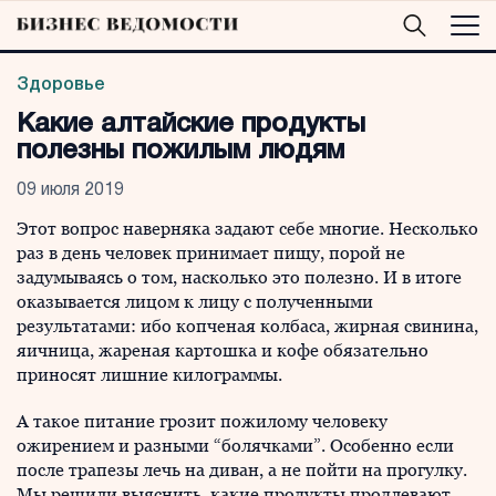
Здоровье
Какие алтайские продукты
полезны пожилым людям
09 июля 2019
Этот вопрос наверняка задают себе многие. Несколько
раз в день человек принимает пищу, порой не
задумываясь о том, насколько это полезно. И в итоге
оказывается лицом к лицу с полученными
результатами: ибо копченая колбаса, жирная свинина,
яичница, жареная картошка и кофе обязательно
приносят лишние килограммы.
А такое питание грозит пожилому человеку
ожирением и разными “болячками”. Особенно если
после трапезы лечь на диван, а не пойти на прогулку.
Мы решили выяснить, какие продукты продлевают