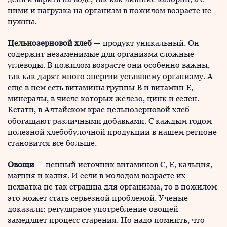
ними и нагрузка на организм в пожилом возрасте не
нужны.
Цельнозерновой хлеб
— продукт уникальный. Он
содержит незаменимые для организма сложные
углеводы. В пожилом возрасте они особенно важны,
так как дарят много энергии уставшему организму. А
еще в нем есть витамины группы В и витамин Е,
минералы, в числе которых железо, цинк и селен.
Кстати, в Алтайском крае цельнозерновой хлеб
обогащают различными добавками. С каждым годом
полезной хлебобулочной продукции в нашем регионе
становится все больше.
Овощи
— ценный источник витаминов С, Е, кальция,
магния и калия. И если в молодом возрасте их
нехватка не так страшна для организма, то в пожилом
это может стать серьезной проблемой. Ученые
доказали: регулярное употребление овощей
замедляет процесс старения. Но надо помнить, что