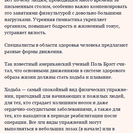
письменным столом, особенно важно компенсировать
это занятиями физкультурой с довольно большими
нагрузка­ми. Утренняя гимнастика укрепляет
организм, повышает бодрость и жизненный тонус,
устраняет вялость.
Специалисты в области здоровья человека предлагают
разные формы движения.
Так известный американский ученый Поль Брэгг счи­
тал, что основными движениями в системе здорового
образа жизни должны стать ходьба и плавание.
Ходьба — самый спокойный вид физических упражне­
нии, пригодный для начинающих и пожилых людей,
для тех, кто страдает излишним несом и даже
сердечно-со­судистыми заболеваниями, а также для
тех, кто находится в периоде реабилитации после
операции. Все лги виды упражнений могут
выполняться в небольших лозах (в начале) или в