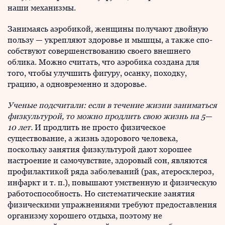
наши механизмы.
Занимаясь аэробикой, женщины получают двойную
пользу — укрепляют здоровье и мышцы, а также спо­
собствуют совершенствованию своего внешнего
облика. Можно считать, что аэробика создана для
того, чтобы улучшить фигуру, осанку, походку,
грацию, а одновре­менно и здоровье.
Ученые подсчитали: если в течение жизни заниматься
физкультурой, то можно продлить свою жизнь на 5—
10 лет.
И продлить не просто физическое
существование, а жизнь здорового человека,
поскольку занятия физкультурой дают хорошее
настроение и самочувствие, здоровый сон, являются
профилактикой ряда заболеваний (рак, атеросклероз,
инфаркт и т. п.), повышают умственную и физическую
работоспособность. Но систематические занятия
физическими упражнениями требуют предоставления
организму хорошего отдыха, поэтому не