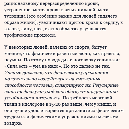
рациональному перераспределению крови,
устранению застоя крови в венах нижней части
туловища (это особенно важно для людей сидячего
образа жизни), увеличивают приток кро­ви к сердцу, к
голове, лицу, шее, в этих областях улучшаются
трофические процессы.
У некоторых людей, далеких от спорта, бытует
мнение, что физически развитые люди, как правило,
неумны. По этому поводу даже поговорку сочинили:
«Сила есть – ума не надо». Но это далеко не так.
Ученые доказали, что физические упражнения
положительно воздействуют на умственные
способности человека, стимулируют их. Регулярные
занятия физкультурой способствуют поддержанию
устойчивости интеллекта.
Потребность мозговой
ткани в кислороде в 15-20 раз выше, чем у мышц, и
она лучше удовлетворяется при занятиях физическим
трудом или физическими упражнениями на свежем
воздухе.