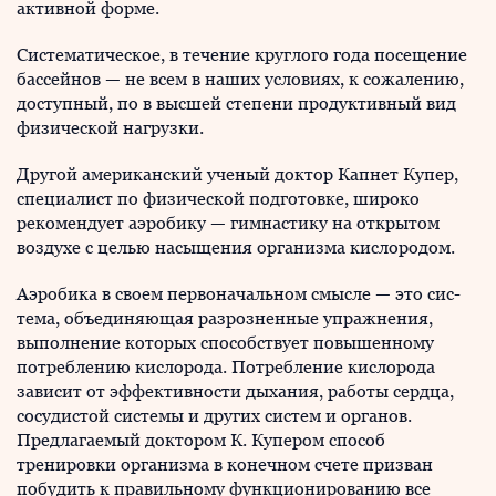
активной форме.
Систематическое, в течение круглого года посещение
бассейнов — не всем в наших условиях, к сожалению,
доступный, по в высшей степени продуктивный вид
фи­зической нагрузки.
Другой американский ученый доктор Капнет Купер,
специалист по физической подготовке, широко
рекомен­дует аэробику — гимнастику на открытом
воздухе с целью насыщения организма кислородом.
Аэробика в своем первоначальном смысле — это сис­
тема, объединяющая разрозненные упражнения,
выпол­нение которых способствует повышенному
потреблению кислорода. Потребление кислорода
зависит от эффектив­ности дыхания, работы сердца,
сосудистой системы и других систем и органов.
Предлагаемый доктором К. Купером способ
тренировки организма в конечном счете призван
побудить к правильному функционированию все