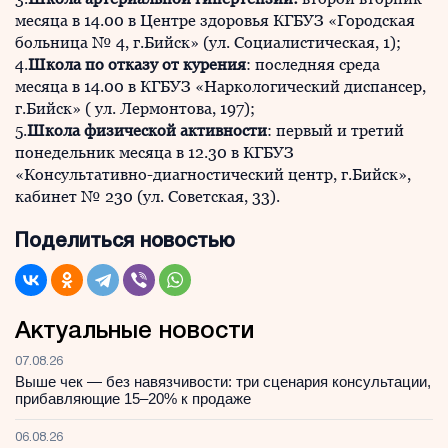
месяца в 14.00 в Центре здоровья КГБУЗ «Городская
больница № 4, г.Бийск» (ул. Социалистическая, 1);
4.
Школа по отказу от курения
: последняя среда
месяца в 14.00 в КГБУЗ «Наркологический диспансер,
г.Бийск» ( ул. Лермонтова, 197);
5.
Школа физической активности
: первый и третий
понедельник месяца в 12.30 в КГБУЗ
«Консультативно-диагностический центр, г.Бийск»,
кабинет № 230 (ул. Советская, 33).
Поделиться новостью
Актуальные новости
07.08.26
Выше чек — без навязчивости: три сценария консультации,
прибавляющие 15–20% к продаже
06.08.26