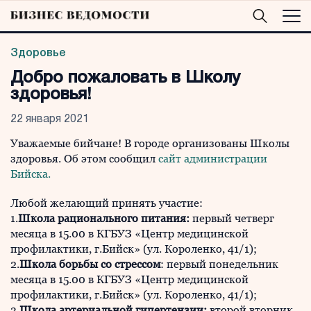
Здоровье
Добро пожаловать в Школу
здоровья!
22 января 2021
Уважаемые бийчане! В городе организованы Школы
здоровья. Об этом сообщил
сайт администрации
Бийска.
Любой желающий принять участие:
1.
Школа рационального питания:
первый четверг
месяца в 15.00 в КГБУЗ «Центр медицинской
профилактики, г.Бийск» (ул. Короленко, 41/1);
2.
Школа борьбы со стрессом
: первый понедельник
месяца в 15.00 в КГБУЗ «Центр медицинской
профилактики, г.Бийск» (ул. Короленко, 41/1);
3.
Школа артериальной гипертензии:
второй вторник