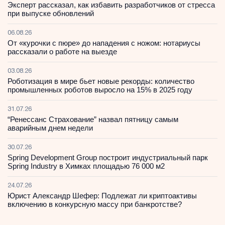
Эксперт рассказал, как избавить разработчиков от стресса
при выпуске обновлений
06.08.26
От «курочки с пюре» до нападения с ножом: нотариусы
рассказали о работе на выезде
03.08.26
Роботизация в мире бьет новые рекорды: количество
промышленных роботов выросло на 15% в 2025 году
31.07.26
“Ренессанс Страхование” назвал пятницу самым
аварийным днем недели
30.07.26
Spring Development Group построит индустриальный парк
Spring Industry в Химках площадью 76 000 м2
24.07.26
Юрист Александр Шефер: Подлежат ли криптоактивы
включению в конкурсную массу при банкротстве?