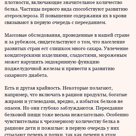
плотности, включающие значительное количество
белка. Частицы первого вида способствуют развитию
атеросклероза. И повышение содержания их в крови
связывают в первую очередь с перееданием.
Массовые обследования, проведенные в нашей стране
и за рубежом, свидетельствуют о том, что население
развитых стран ест слишком много сахара. Увлечение
кондитерскими изделиями, сладостями, мороженым
может нарушить эндокринную функцию
поджелудочной железы и привести к развитию
сахарного диабета.
Есть и другая крайность. Некоторые полагают,
например, что включать в рацион продукты, богатые
жирами и углеводами, вредно, а избыток белков не
опасен. Но они глубоко заблуждаются. Переедание
белковой пищи тоже весьма нежелательно. Особенно
чувствительны к чрезмерному количеству белка в
рационе дети и пожилые: в первую очередь у них
страдают печень и почки, так как печени в этом