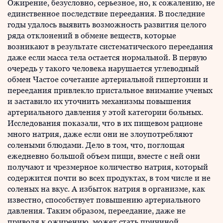
Ожирение, безусловно, серьезное, но, к сожалению, не
единственное последствие переедания. В последние
годы удалось выявить возможность развития целого
ряда отклонений в обмене веществ, которые
возникают в результате систематического переедания
даже если масса тела остается нормальной. В первую
очередь у такого человека нарушается углеводный
обмен Частое сочетание артериальной гипертонии и
переедания привлекло пристальное внимание ученых
и заставило их уточнить механизмы повышения
артериального давления у этой категории больных.
Исследования показали, что в их пищевом рационе
много натрия, даже если они не злоупотребляют
солеными блюдами. Дело в том, что, поглощая
ежедневно большой объем пищи, вместе с ней они
получают и чрезмерное количество натрия, который
содержится почти во всех продуктах, в том числе и не
соленых на вкус. А избыток натрия в организме, как
известно, способствует повышению артериального
давления. Таким образом, переедание, даже не
приводя к ожирению, может стать причиной