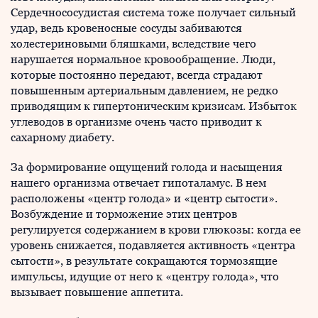
Сердечнососудистая система тоже получает сильный
удар, ведь кровеносные сосуды забиваются
холестериновыми бляшками, вследствие чего
нарушается нормальное кровообращение. Люди,
которые постоянно передают, всегда страдают
повышенным артериальным давлением, не редко
приводящим к гипертоническим кризисам. Избыток
углеводов в организме очень часто приводит к
сахарному диабету.
За формирование ощущений голода и насыщения
нашего организма отвечает гипоталамус. В нем
расположены «центр голода» и «центр сытости».
Возбуждение и торможение этих центров
регулируется содержанием в крови глюкозы: когда ее
уровень снижается, подавляется активность «центра
сытости», в результате сокращаются тормозящие
импульсы, идущие от него к «центру голода», что
вызывает повышение аппетита.