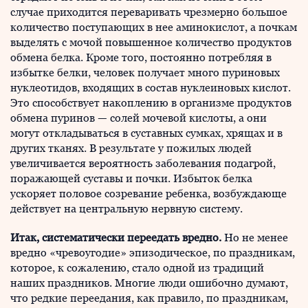
случае приходится переваривать чрезмерно большое
количество поступающих в нее аминокислот, а почкам
выделять с мочой повышенное количество продуктов
обмена белка. Кроме того, постоянно потребляя в
избытке белки, человек получает много пуриновых
нуклеотидов, входящих в состав нуклеиновых кислот.
Это способствует накоплению в организме продуктов
обмена пуринов — солей мочевой кислоты, а они
могут откладываться в суставных сумках, хрящах и в
других тканях. В результате у пожилых людей
увеличивается вероятность заболевания подагрой,
поражающей суставы и почки. Избыток белка
ускоряет половое созревание ребенка, возбуждающе
действует на центральную нервную систему.
Итак, систематически переедать вредно.
Но не менее
вредно «чревоугодие» эпизодическое, по праздникам,
которое, к сожалению, стало одной из традиций
наших праздников. Многие люди ошибочно думают,
что редкие переедания, как правило, по праздникам,