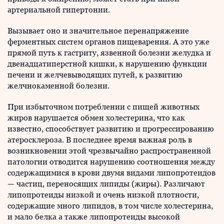
артериальной гипертонии.
Вызывает оно и значительное перенапряжение
ферментных систем органов пищеварения. А это уже
прямой путь к гастриту, язвенной болезни желудка и
двенадцатиперстной кишки, к нарушению функции
печени и желчевыводящих путей, к развитию
желчнокаменной болезни.
При избыточном потреблении с пищей животных
жиров нарушается обмен холестерина, что как
известно, способствует развитию и прогрессированию
атеросклероза. В последнее время важная роль в
возникновении этой чрезвычайно распространенной
патологии отводится нарушению соотношения между
содержащимися в крови двумя видами липопротеидов
— частиц, переносящих липиды (жиры). Различают
липопротеиды низкой и очень низкой плотности,
содержащие много липидов, в том числе холестерина,
и мало белка а также липопротеиды высокой