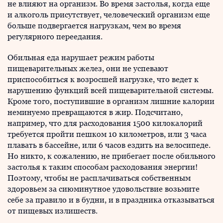
не влияют на организм. Во время застолья, когда еще
и алкоголь присутствует, человеческий организм еще
больше подвергается нагрузкам, чем во время
регулярного переедания.
Обильная еда нарушает режим работы
пищеварительных желез, они не успевают
приспособиться к возросшей нагрузке, что ведет к
нарушению функций всей пищеварительной системы.
Кроме того, поступившие в организм лишние калории
неминуемо превращаются в жир. Подсчитано,
например, что для расходования 1500 килокалорий
требуется пройти пешком 10 километров, или 3 часа
плавать в бассейне, или 6 часов ездить на велосипеде.
Но никто, к сожалению, не прибегает после обильного
застолья к таким способам расходования энергии!
Поэтому, чтобы не расплачиваться собственным
здоровьем за сиюминутное удовольствие возьмите
себе за правило и в будни, и в праздника отказываться
от пищевых излишеств.