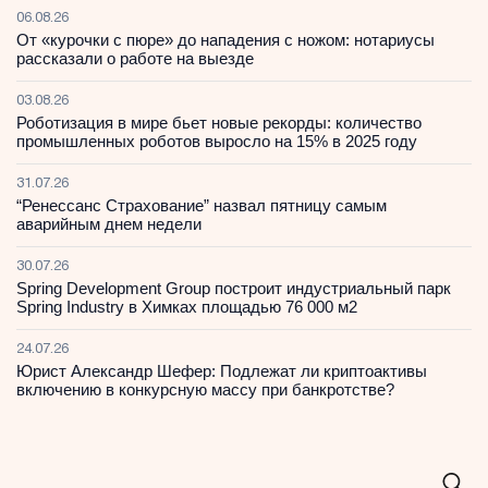
06.08.26
От «курочки с пюре» до нападения с ножом: нотариусы
рассказали о работе на выезде
03.08.26
Роботизация в мире бьет новые рекорды: количество
промышленных роботов выросло на 15% в 2025 году
31.07.26
“Ренессанс Страхование” назвал пятницу самым
аварийным днем недели
30.07.26
Spring Development Group построит индустриальный парк
Spring Industry в Химках площадью 76 000 м2
24.07.26
Юрист Александр Шефер: Подлежат ли криптоактивы
включению в конкурсную массу при банкротстве?