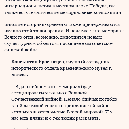
интернационалистам в местном парке Победы, где
также есть тематические мемориальные композиции.
Бийские историки-краеведы также придерживаются
именно этой точки зрения. И полагают, что мемориал
Вечного огня, возможно, дополнится новым
скульптурным объектом, посвящённым советско-
финской войне.
Константин Ярославцев
, научный сотрудник
исторического отдела краеведческого музея г.
Бийска:
– В дальнейшем этот мемориал будет
ассоциироваться только с Великой
Отечественной войной. Немало бийчан погибло
в той же самой советско-финляндской войне,
которая является частью Второй мировой. И у
нас есть планы и о тех людях рассказать.