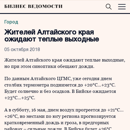
Город
Жителей Алтайского края
ожидают теплые выходные
05 октября 2018
Жителей Алтайского края ожидают теплые выходные,
но при этом синоптики обещают дожди.
По данным Алтайского ЦГМС, уже сегодня днем
столбик термометра поднимется до +20°C…+23°C.
Будет солнечно и без осадков. В Бийске ожидается
+23°C…+25°C.
А в субботу, 16 мая, днем воздух прогреется до +21°C…
+26°C, но местами по югу региона прогнозируется
кратковременный дождь и гроза, в предгорных
районах – сильные дожди. В Бийске будет +26°C…