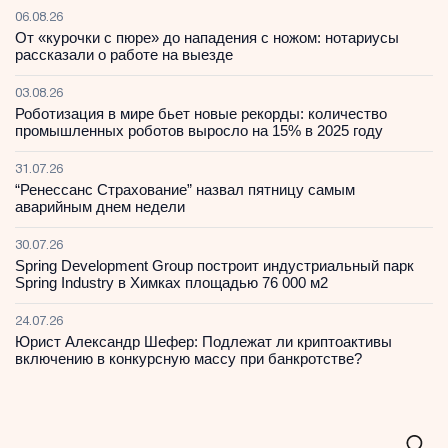
06.08.26
От «курочки с пюре» до нападения с ножом: нотариусы
рассказали о работе на выезде
03.08.26
Роботизация в мире бьет новые рекорды: количество
промышленных роботов выросло на 15% в 2025 году
31.07.26
“Ренессанс Страхование” назвал пятницу самым
аварийным днем недели
30.07.26
Spring Development Group построит индустриальный парк
Spring Industry в Химках площадью 76 000 м2
24.07.26
Юрист Александр Шефер: Подлежат ли криптоактивы
включению в конкурсную массу при банкротстве?