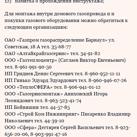
12) памятка о прохождении инструктажа;
Для монтажа внутри домового газопровода и и
покупки газового оборудования можно обратиться к
следующим организациям:
ОАО «Газпром газораспределение Барнаул» ул.
Советская, 18 А тел. 35-68-77
ОАО «Алтайкрайгазсервис» тел. 34-91-82
ООО «Газтеплоцентр» (Сатлаев Виктор Евгеньевич)
тел. 8-961-991-90-50
ИП Гриднев Денис Сергеевич тел. 8-960-952-11-11
ИП Гинько Эдуард Эдуардович тел. 8-960-946-07-26
ООО «ТеплоСФЕРА» тел. 8-906-941-01-12
ООО «Газсервисмонтаж» Аниховский Игорь
Леонидович тел. 8-963-523-41-74
ИП Бойняшин тел. 44-57-85
ООО «Строй Ком Инжиниринг» Писаренко Владимир
Николаевич тел. 44-39-10
ООО «Сфера» Дегтярев Сергей Васильевич тел. 8-923-
656-20-06, 8-903-991-47-16