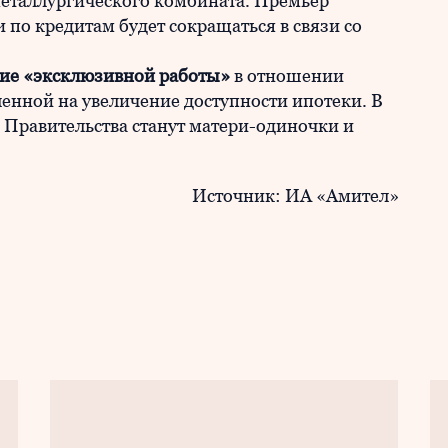
металлургического комбината. Премьер
 по кредитам будет сокращаться в связи со
ие «эксклюзивной работы»
в отношении
енной на увеличение доступности ипотеки. В
 Правительства станут матери-одиночки и
Источник: ИА «Амител»