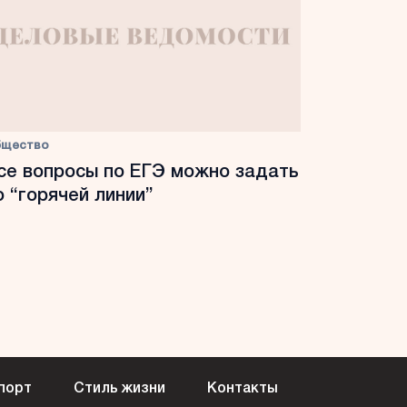
бщество
се вопросы по ЕГЭ можно задать
о “горячей линии”
порт
Стиль жизни
Контакты