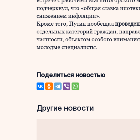
встрече с рабочими Магнитогорского 
подчеркнул, что «общая ставка ипотеки
снижением инфляции».
Кроме того, Путин пообещал
проведен
отдельных категорий граждан, направл
частности, объектом особого внимания
молодые специалисты.
Поделиться новостью
Другие новости