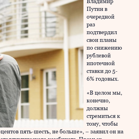
Владимир
Путин в
очередной
раз
подтвердил
свои планы
по снижению
рублевой
ипотечной
ставки до 5-
6% годовых.
«В целом мы,
конечно,
должны
стремиться к
тому, чтобы
оцентов пять-шесть, не больше», – заявил он на