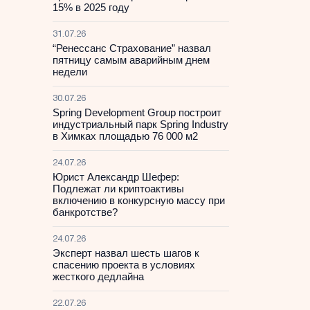
15% в 2025 году
31.07.26
“Ренессанс Страхование” назвал
пятницу самым аварийным днем
недели
30.07.26
Spring Development Group построит
индустриальный парк Spring Industry
в Химках площадью 76 000 м2
24.07.26
Юрист Александр Шефер:
Подлежат ли криптоактивы
включению в конкурсную массу при
банкротстве?
24.07.26
Эксперт назвал шесть шагов к
спасению проекта в условиях
жесткого дедлайна
22.07.26