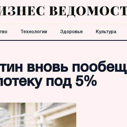
тво
Технологии
Здоровье
Культура
тин вновь пообещ
потеку под 5%