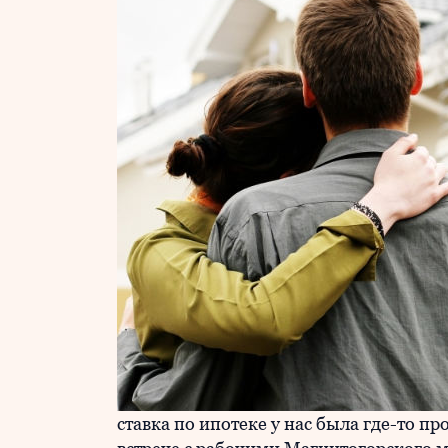
ставка по ипотеке у нас была где-то пр