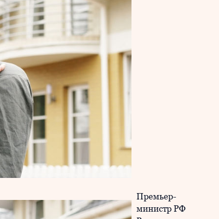
Премьер-
министр РФ