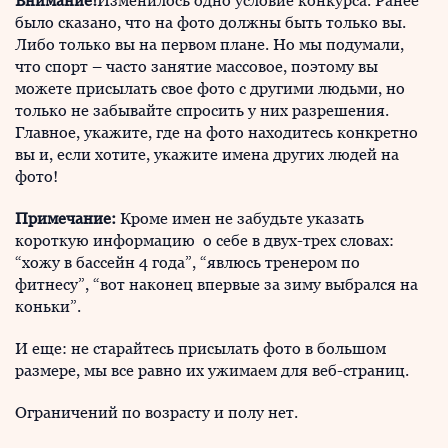
Внимание!
Изменилось одно условие конкурса. Ранее
было сказано, что на фото должны быть только вы.
Либо только вы на первом плане. Но мы подумали,
что спорт – часто занятие массовое, поэтому вы
можете присылать свое фото с другими людьми, но
только не забывайте спросить у них разрешения.
Главное, укажите, где на фото находитесь конкретно
вы и, если хотите, укажите имена других людей на
фото!
Примечание:
Кроме имен не забудьте указать
короткую информацию о себе в двух-трех словах:
“хожу в бассейн 4 года”, “явлюсь тренером по
фитнесу”, “вот наконец впервые за зиму выбрался на
коньки”.
И еще: не старайтесь присылать фото в большом
размере, мы все равно их ужимаем для веб-страниц.
Ограничений по возрасту и полу нет.