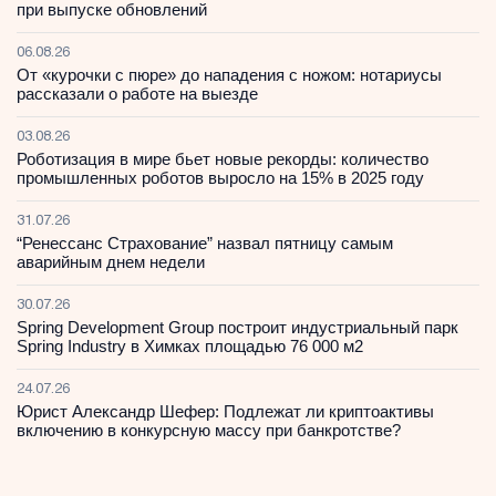
при выпуске обновлений
06.08.26
От «курочки с пюре» до нападения с ножом: нотариусы
рассказали о работе на выезде
03.08.26
Роботизация в мире бьет новые рекорды: количество
промышленных роботов выросло на 15% в 2025 году
31.07.26
“Ренессанс Страхование” назвал пятницу самым
аварийным днем недели
30.07.26
Spring Development Group построит индустриальный парк
Spring Industry в Химках площадью 76 000 м2
24.07.26
Юрист Александр Шефер: Подлежат ли криптоактивы
включению в конкурсную массу при банкротстве?