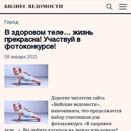
Город
В здоровом теле… жизнь
прекрасна! Участвуй в
фотоконкурсе!
08 января 2023
Дорогие читатели сайта
«Бийские ведомости»,
напоминаем, что продолжается
набор участников для
фотоконкурса «В здоровом
теле…». Вы любите кататься на лыжах или конках?