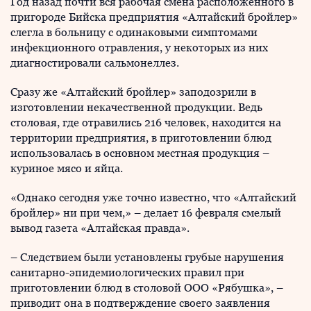
Год назад почти вся рабочая смена расположенного в
пригороде Бийска предприятия «Алтайский бройлер»
слегла в больницу с одинаковыми симптомами
инфекционного отравления, у некоторых из них
диагностировали сальмонеллез.
Сразу же «Алтайский бройлер» заподозрили в
изготовлении некачественной продукции. Ведь
столовая, где отравились 216 человек, находится на
территории предприятия, в приготовлении блюд
использовалась в основном местная продукция –
куриное мясо и яйца.
«Однако сегодня уже точно известно, что «Алтайский
бройлер» ни при чем,» – делает 16 февраля смелый
вывод газета «Алтайская правда».
– Следствием были установлены грубые нарушения
санитарно-эпидемиологических правил при
приготовлении блюд в столовой ООО «Рябушка», –
приводит она в подтверждение своего заявления