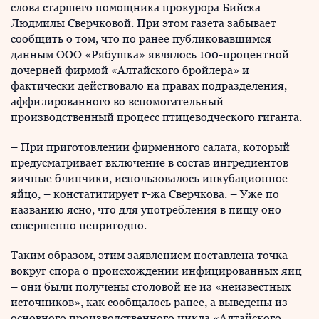
слова старшего помощника прокурора Бийска
Людмилы Сверчковой. При этом газета забывает
сообщить о том, что по ранее публиковавшимся
данным ООО «Рябушка» являлось 100-процентной
дочерней фирмой «Алтайского бройлера» и
фактически действовало на правах подразделения,
аффилированного во вспомогательный
производственный процесс птицеводческого гиганта.
– При приготовлении фирменного салата, который
предусматривает включение в состав ингредиентов
яичные блинчики, использовалось инкубационное
яйцо, – констатитирует г-жа Сверчкова. – Уже по
названию ясно, что для употребления в пищу оно
совершенно непригодно.
Таким образом, этим заявлением поставлена точка
вокруг спора о происхождении инфицированных яиц
– они были получены столовой не из «неизвестных
источников», как сообщалось ранее, а выведены из
основного производственного цикла «Алтайского