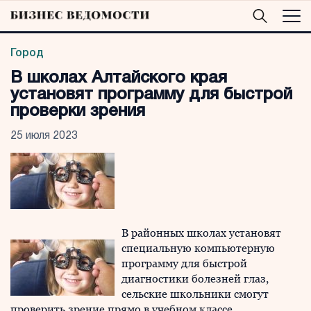
Город
В школах Алтайского края
установят программу для быстрой
проверки зрения
25 июля 2023
В районных школах установят
специальную компьютерную
программу для быстрой
диагностики болезней глаз,
сельские школьники смогут
проверить зрение прямо в учебном классе.