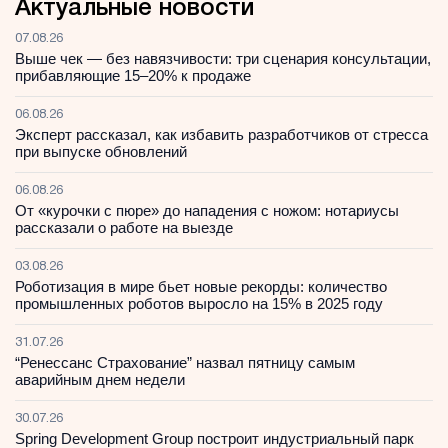
Актуальные новости
07.08.26
Выше чек — без навязчивости: три сценария консультации,
прибавляющие 15–20% к продаже
06.08.26
Эксперт рассказал, как избавить разработчиков от стресса
при выпуске обновлений
06.08.26
От «курочки с пюре» до нападения с ножом: нотариусы
рассказали о работе на выезде
03.08.26
Роботизация в мире бьет новые рекорды: количество
промышленных роботов выросло на 15% в 2025 году
31.07.26
“Ренессанс Страхование” назвал пятницу самым
аварийным днем недели
30.07.26
Spring Development Group построит индустриальный парк