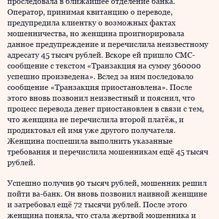
проследовала в ближайшее отделение банка.
Оператор, принимая квитанцию о переводе,
предупредила клиентку о возможных фактах
мошенничества, но женщина проигнорировала
данное предупреждение и перечислила неизвестному
адресату 45 тысяч рублей. Вскоре ей пришло СМС-
сообщение с текстом «Транзакция на сумму 360000
успешно произведена». Вслед за ним последовало
сообщение «Транзакция приостановлена». После
этого вновь позвонил неизвестный и пояснил, что
процесс перевода денег приостановлен в связи с тем,
что женщина не перечислила второй платёж, и
продиктовал ей имя уже другого получателя.
Женщина поспешила выполнить указанные
требования и перечислила мошенникам ещё 45 тысяч
рублей.
Успешно получив 90 тысяч рублей, мошенник решил
пойти ва-банк. Он вновь позвонил наивной женщине
и затребовал ещё 72 тысячи рублей. После этого
женщина поняла, что стала жертвой мошенника и