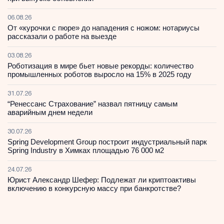
06.08.26
От «курочки с пюре» до нападения с ножом: нотариусы
рассказали о работе на выезде
03.08.26
Роботизация в мире бьет новые рекорды: количество
промышленных роботов выросло на 15% в 2025 году
31.07.26
“Ренессанс Страхование” назвал пятницу самым
аварийным днем недели
30.07.26
Spring Development Group построит индустриальный парк
Spring Industry в Химках площадью 76 000 м2
24.07.26
Юрист Александр Шефер: Подлежат ли криптоактивы
включению в конкурсную массу при банкротстве?