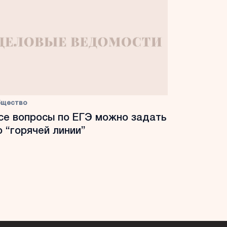
бщество
се вопросы по ЕГЭ можно задать
о “горячей линии”