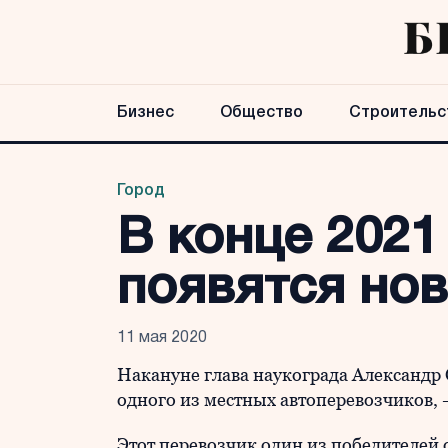
Бизнес
Общество
Строительс
Город
В конце 2021
появятся но
11 мая 2020
Накануне глава наукограда Александр 
одного из местных автоперевозчиков,
Этот перевозчик один из победителей 