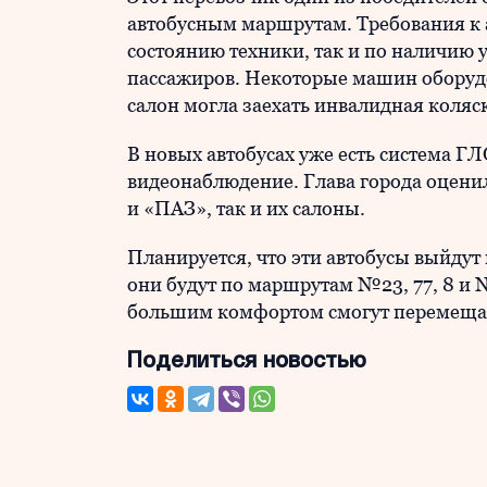
автобусным маршрутам. Требования к 
состоянию техники, так и по наличию
пассажиров. Некоторые машин оборудо
салон могла заехать инвалидная коляс
В новых автобусах уже есть система 
видеонаблюдение. Глава города оцени
и «ПАЗ», так и их салоны.
Планируется, что эти автобусы выйдут 
они будут по маршрутам №23, 77, 8 и 
большим комфортом смогут перемещать
Поделиться новостью