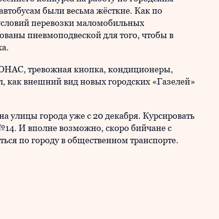
автобусам были весьма жёсткие. Как по
 условий перевозки маломобильных
ваны пневмоподвеской для того, чтобы в
ка.
ГЛОНАС, тревожная кнопка, кондиционеры,
л, как внешний вид новых городских «Газелей»
на улицы города уже с 20 декабря. Курсировать
№14. И вполне возможно, скоро бийчане с
ся по городу в общественном транспорте.