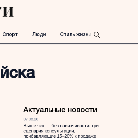
Спорт
Люди
Стиль жизни
ийска
Актуальные новости
07.08.26
Выше чек — без навязчивости: три
сценария консультации,
прибавляющие 15–20% к продаже