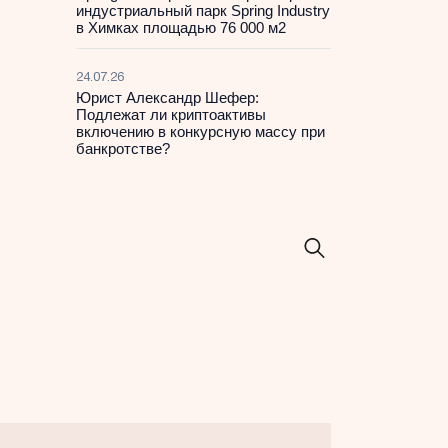
индустриальный парк Spring Industry
в Химках площадью 76 000 м2
24.07.26
Юрист Александр Шефер:
Подлежат ли криптоактивы
включению в конкурсную массу при
банкротстве?