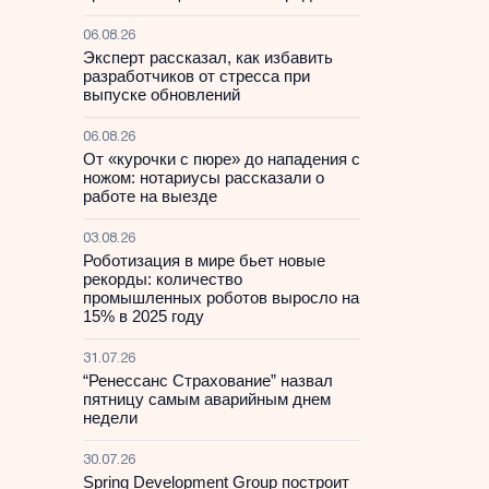
06.08.26
Эксперт рассказал, как избавить
разработчиков от стресса при
выпуске обновлений
06.08.26
От «курочки с пюре» до нападения с
ножом: нотариусы рассказали о
работе на выезде
03.08.26
Роботизация в мире бьет новые
рекорды: количество
промышленных роботов выросло на
15% в 2025 году
31.07.26
“Ренессанс Страхование” назвал
пятницу самым аварийным днем
недели
30.07.26
Spring Development Group построит