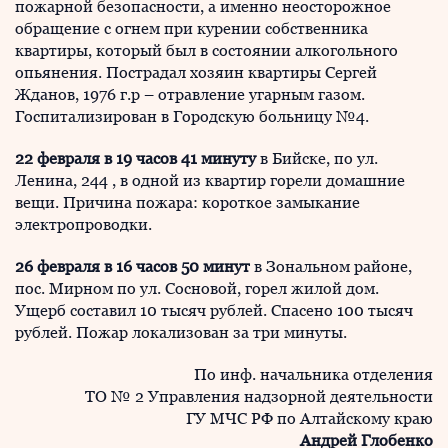
пожарной безопасности, а именно неосторожное
обращение с огнем при курении собственника
квартиры, который был в состоянии алкогольного
опьянения. Пострадал хозяин квартиры Сергей
Жданов, 1976 г.р – отравление угарным газом.
Госпитализирован в Городскую больницу №4.
22 февраля в 19 часов 41 минуту
в Бийске, по ул.
Ленина, 244 , в одной из квартир горели домашние
вещи. Причина пожара: короткое замыкание
электропроводки.
26 февраля в 16 часов 50 минут
в Зональном районе,
пос. Мирном по ул. Сосновой, горел жилой дом.
Ущерб составил 10 тысяч рублей. Спасено 100 тысяч
рублей. Пожар локализован за три минуты.
По инф. начальника отделения
ТО № 2 Управления надзорной деятельности
ГУ МЧС РФ по Алтайскому краю
Андрей Глобенко