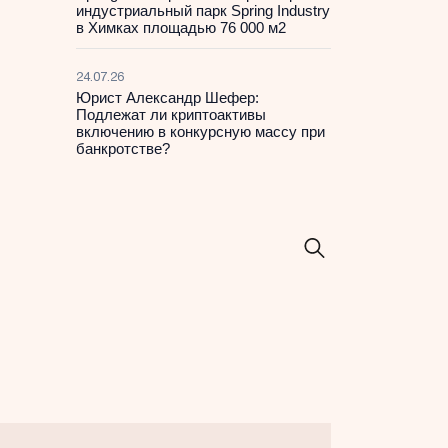
индустриальный парк Spring Industry
в Химках площадью 76 000 м2
24.07.26
Юрист Александр Шефер:
Подлежат ли криптоактивы
включению в конкурсную массу при
банкротстве?