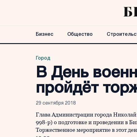
Бизнес
Общество
Строительс
Город
В День военн
пройдёт тор
29 сентября 2018
Глава Администрации города Николай 
998-р) о подготовке и проведении в Б
Торжественное мероприятие в этот де