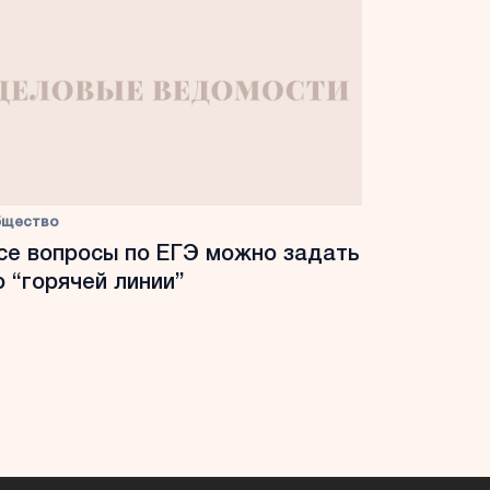
бщество
се вопросы по ЕГЭ можно задать
о “горячей линии”