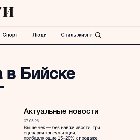
Спорт
Люди
Стиль жизни
 в Бийске
г
Актуальные новости
07.08.26
Выше чек — без навязчивости: три
сценария консультации,
прибавляющие 15–20% к продаже