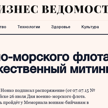
тво
Технологии
Здоровье
Культура
о-морского флота
жественный митин
Нонко подписал распоряжение (от 07.07.15 №
ийске 26 июля Дня военно-морского флота.
нь пройдёт у Мемориала воинам-бийчанам в