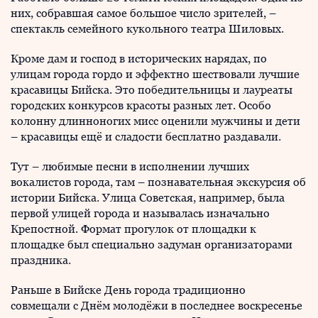
них, собравшая самое большое число зрителей, –
спектакль семейного кукольного театра Шиловых.
Кроме дам и господ в исторических нарядах, по
улицам города гордо и эффектно шествовали лучшие
красавицы Бийска. Это победительницы и лауреаты
городских конкурсов красоты разных лет. Особо
колонну длинноногих мисс оценили мужчины и дети
– красавицы ещё и сладости бесплатно раздавали.
Тут – любимые песни в исполнении лучших
вокалистов города, там – познавательная экскурсия об
истории Бийска. Улица Советская, например, была
первой улицей города и называлась изначально
Крепостной. Формат прогулок от площадки к
площадке был специально задуман организаторами
праздника.
Раньше в Бийске День города традиционно
совмещали с Днём молодёжи в последнее воскресенье