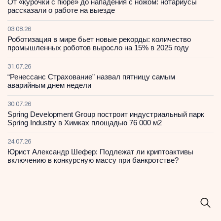
От «курочки с пюре» до нападения с ножом: нотариусы
рассказали о работе на выезде
03.08.26
Роботизация в мире бьет новые рекорды: количество
промышленных роботов выросло на 15% в 2025 году
31.07.26
“Ренессанс Страхование” назвал пятницу самым
аварийным днем недели
30.07.26
Spring Development Group построит индустриальный парк
Spring Industry в Химках площадью 76 000 м2
24.07.26
Юрист Александр Шефер: Подлежат ли криптоактивы
включению в конкурсную массу при банкротстве?