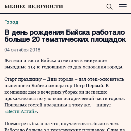
Город
В день рождения Бийска работало
больше 20 тематических площадок
04 октября 2018
Жители и гости Бийска отметили в минувшие
выходные 313-ю годовщину со дня основания города.
Старт празднику – Дню города – дал отец-основатель
нынешнего Бийска император Пётр Первый. В
компании дам в вечерних уборах он неспешно
прохаживался по улочкам исторической части города.
Призывая гостей праздника к тому же, – пишут
«Вести Алтай»
.
Посмотреть было на что, поучаствовать было в чём.
Работало больше 20 тематических площадок. Одна из