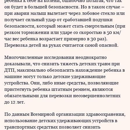
ребенка к себе на колени, ошибочно полагая, что так
он будет в большей безопасности. Но в таком случае –
при аварии малыш вылетает через лобовое стекло или
получает сильный удар от сработавшей подушки
безопасности, который может стать смертельным (при
резком торможении или ударе со скоростью в 50 км/
час вес ребенка возрастает примерно в 30 раз).
Перевозка детей на руках считается самой опасной.
Многочисленные исследования неоднократно
доказывали, что снизить тяжесть детских травм при
ДТП, максимально обезопасить нахождение ребенка в
машине могут только детские удерживающие
устройства. Они, либо иные средства, позволяющие
пристегнуть ребенка штатным ремнем, являются
обязательными для перевозки несовершеннолетних
до 12 лет.
По данным Всемирной организации здравоохранения,
использование детских удерживающих устройств в
транспортных средствах позволяет снизить