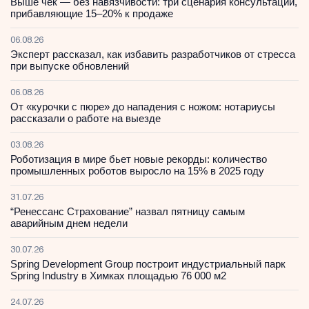
Выше чек — без навязчивости: три сценария консультации,
прибавляющие 15–20% к продаже
06.08.26
Эксперт рассказал, как избавить разработчиков от стресса
при выпуске обновлений
06.08.26
От «курочки с пюре» до нападения с ножом: нотариусы
рассказали о работе на выезде
03.08.26
Роботизация в мире бьет новые рекорды: количество
промышленных роботов выросло на 15% в 2025 году
31.07.26
“Ренессанс Страхование” назвал пятницу самым
аварийным днем недели
30.07.26
Spring Development Group построит индустриальный парк
Spring Industry в Химках площадью 76 000 м2
24.07.26