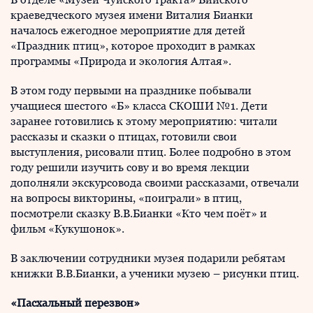
краеведческого музея имени Виталия Бианки
началось ежегодное мероприятие для детей
«Праздник птиц», которое проходит в рамках
программы «Природа и экология Алтая».
В этом году первыми на празднике побывали
учащиеся шестого «Б» класса СКОШИ №1. Дети
заранее готовились к этому мероприятию: читали
рассказы и сказки о птицах, готовили свои
выступления, рисовали птиц. Более подробно в этом
году решили изучить сову и во время лекции
дополняли экскурсовода своими рассказами, отвечали
на вопросы викторины, «поиграли» в птиц,
посмотрели сказку В.В.Бианки «Кто чем поёт» и
фильм «Кукушонок».
В заключении сотрудники музея подарили ребятам
книжки В.В.Бианки, а ученики музею – рисунки птиц.
«Пасхальный перезвон»