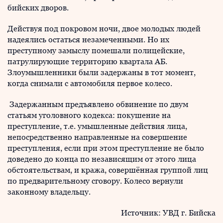
бийских дворов.
Действуя под покровом ночи, двое молодых людей
надеялись остаться незамеченными. Но их
преступному замыслу помешали полицейские,
патрулирующие территорию квартала АБ.
Злоумышленники были задержаны в тот момент,
когда снимали с автомобиля первое колесо.
Задержанным предъявлено обвинение по двум
статьям уголовного кодекса: покушение на
преступление, т.е. умышленные действия лица,
непосредственно направленные на совершение
преступления, если при этом преступление не было
доведено до конца по независящим от этого лица
обстоятельствам, и кража, совершённая группой лиц
по предварительному сговору. Колесо вернули
законному владельцу.
Источник: УВД г. Бийска