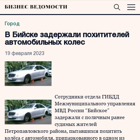
Город
В Бийске задержали похитителей
автомобильных колес
19 февраля 2023
Сотрудники отдела ГИБДД
Межмуниципального управления
МВД России “Бийское”
задержали с поличным ранее
судимых жителей
Петропавловского района, пытавшихся похитить
колёса с автомобиля, припаркованного в одном из