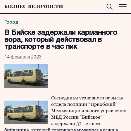
Город
В Бийске задержали карманного
вора, который действовал в
транспорте в час пик
14 февраля 2023
Сотрудники уголовного розыска
отдела полиции “Приобский”
Межмуниципального управления
МВД России “Бийское”
задержали 37-летнего
бийчанина, который совершал карманные кражи в