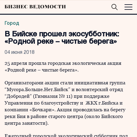
Город
В Бийске прошел экосубботник:
«Родной реке – чистые берега»
04 июня 2018
25 апреля прошла городская экологическая акция
«Родной реке – чистые берега».
Организаторами акции стали инициативная группа
“Мусора.Больше.Нет.Бийск” и волонтерский отряд
“Добродей” (Гимназия № 11) при поддержке
Управления по благоустройству и ЖКХ г.Бийска и
компании «Бочкари». Акция проводилась на берегу
реки Бия в районе старого центра (около Бийского
центра занятости).
Ежегодный городской экологический субботник под