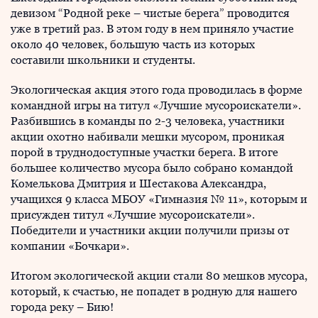
девизом “Родной реке – чистые берега” проводится
уже в третий раз. В этом году в нем приняло участие
около 40 человек, большую часть из которых
составили школьники и студенты.
Экологическая акция этого года проводилась в форме
командной игры на титул «Лучшие мусороискатели».
Разбившись в команды по 2-3 человека, участники
акции охотно набивали мешки мусором, проникая
порой в труднодоступные участки берега. В итоге
большее количество мусора было собрано командой
Комелькова Дмитрия и Шестакова Александра,
учащихся 9 класса МБОУ «Гимназия № 11», которым и
присужден титул «Лучшие мусороискатели».
Победители и участники акции получили призы от
компании «Бочкари».
Итогом экологической акции стали 80 мешков мусора,
который, к счастью, не попадет в родную для нашего
города реку – Бию!