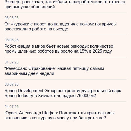
Эксперт рассказал, как избавить разработчиков от стресса
при выпуске обновлений
06.08.26
От «курочки с пюре» до нападения с ножом: нотариусы
рассказали о работе на выезде
03.08.26
Роботизация в мире бьет новые рекорды: количество
промышленных роботов выросло на 15% в 2025 году
31.07.26
“Ренессанс Страхование” назвал пятницу самым
аварийным днем недели
30.07.26
Spring Development Group построит индустриальный парк
Spring Industry в Химках площадью 76 000 м2
24.07.26
Юрист Александр Шефер: Подлежат ли криптоактивы
включению в конкурсную массу при банкротстве?