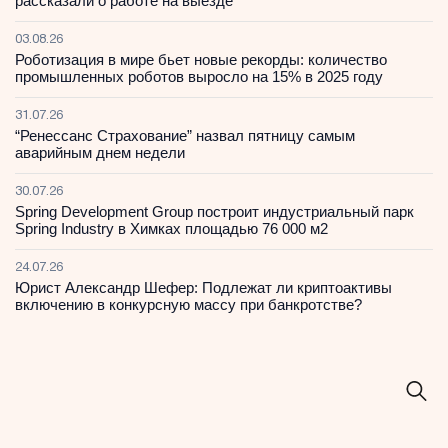
рассказали о работе на выезде
03.08.26
Роботизация в мире бьет новые рекорды: количество
промышленных роботов выросло на 15% в 2025 году
31.07.26
“Ренессанс Страхование” назвал пятницу самым
аварийным днем недели
30.07.26
Spring Development Group построит индустриальный парк
Spring Industry в Химках площадью 76 000 м2
24.07.26
Юрист Александр Шефер: Подлежат ли криптоактивы
включению в конкурсную массу при банкротстве?