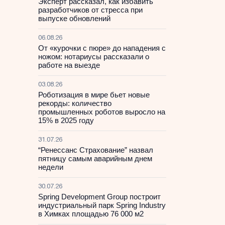
Эксперт рассказал, как избавить
разработчиков от стресса при
выпуске обновлений
06.08.26
От «курочки с пюре» до нападения с
ножом: нотариусы рассказали о
работе на выезде
03.08.26
Роботизация в мире бьет новые
рекорды: количество
промышленных роботов выросло на
15% в 2025 году
31.07.26
“Ренессанс Страхование” назвал
пятницу самым аварийным днем
недели
30.07.26
Spring Development Group построит
индустриальный парк Spring Industry
в Химках площадью 76 000 м2