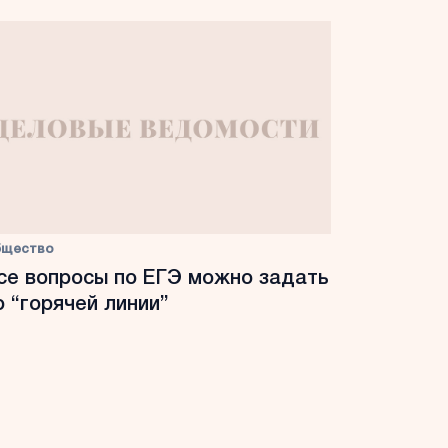
бщество
се вопросы по ЕГЭ можно задать
о “горячей линии”