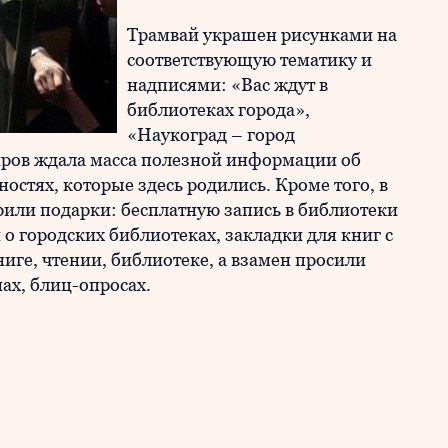
Трамвай украшен рисунками на
соответствующую тематику и
надписями: «Вас ждут в
библиотеках города»,
«Наукоград – город
иров ждала масса полезной информации об
остях, которые здесь родились. Кроме того, в
рили подарки: бесплатную запись в библиотеки
о городских библиотеках, закладки для книг с
ге, чтении, библиотеке, а взамен просили
ах, блиц-опросах.