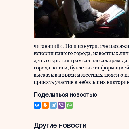
читающий». Но и изнутри, где пассаж
истории нашего города, известных личн
день открытия трамвая пассажирам да
города, книги, буклеты с информацией 
высказываниями известных людей о кни
принять участие в небольших викторин
Поделиться новостью
Другие новости