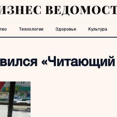
тво
Технологии
Здоровье
Культура
явился «Читающий