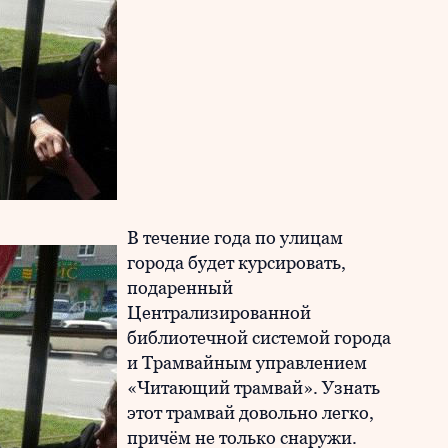
В течение года по улицам
города будет курсировать,
подаренный
Централизированной
библиотечной системой города
и Трамвайным управлением
«Читающий трамвай». Узнать
этот трамвай довольно легко,
причём не только снаружи.