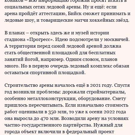
коньков – всю информацию горожан просят искать в
социальных сетях ледовой арены. Ну и ещё: если
арена пройдёт аттестацию, Бийск сможет принимать и
ледовые шоу, и товарищеские матчи хоккейных звёзд.
В планах – открыть здесь же и музей истории
стадиона «Прогресс». Идею подсмотрели у москвичей.
А территория перед самой ледовой ареной должна
стать общественной площадкой для бесплатных
занятий йогой, например. Одним словом, планов
много. Но в первую очередь ледовый комплекс обязан
оставаться спортивной площадкой.
Строительство арены началось ещё в 2021 году. Спустя
год возникли проблемы: дорожали стройматериалы,
особенно металлоконструкции, оборудование. Смету
пришлось пересчитывать. Если изначально стоимость
работ оценивали в 350 млн, то уже к осени 2022 года
она выросла до 470 млн. Возводили арену на условиях
частно-государственного партнёрства. Нужный для
города объект включили в федеральный проект