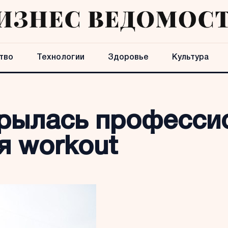
тво
Технологии
Здоровье
Культура
крылась професси
я workout