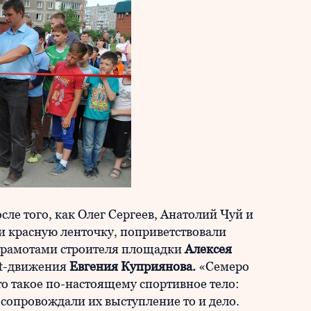
ле того, как Олег Сергеев, Анатолий Чуй и
и красную ленточку, поприветствовали
грамотами строителя площадки
Алексея
ut-движения
Евгения Куприянова.
«Семеро
то такое по-настоящему спортивное тело:
сопровождали их выступление то и дело.