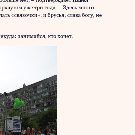
оркаутом уже три года. – Здесь много
ть «связочки», и брусья, слава богу, не
екуда: занимайся, кто хочет.