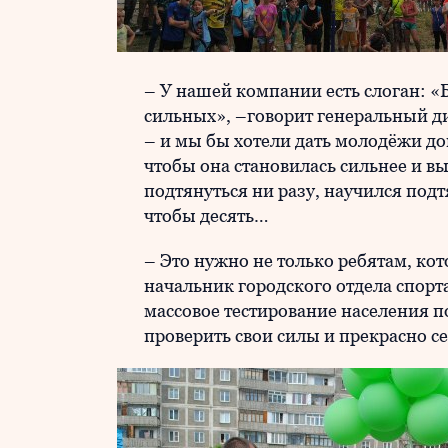
– У нашей компании есть слоган: 
сильных», –говорит генеральный 
– и мы бы хотели дать молодёжи д
чтобы она становилась сильнее и вы
подтянуться ни разу, научился подтя
чтобы десять…
– Это нужно не только ребятам, ко
начальник городского отдела спорт
массовое тестирование населения по
проверить свои силы и прекрасно се