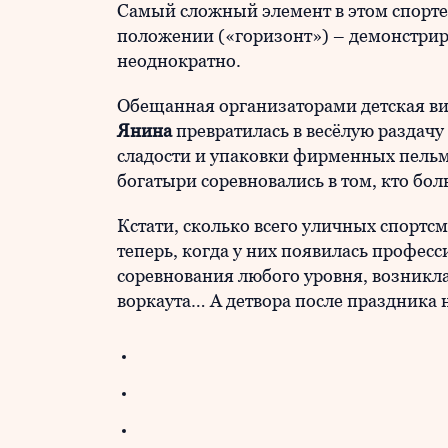
Самый сложный элемент в этом спорте
положении («горизонт») – демонстрир
неоднократно.
Обещанная организаторами детская в
Янина
превратилась в весёлую раздач
сладости и упаковки фирменных пельм
богатыри соревновались в том, кто бол
Кстати, сколько всего уличных спортсм
теперь, когда у них появилась профес
соревнования любого уровня, возникл
воркаута… А детвора после праздника н