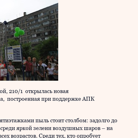
ой, 210/1 открылась новая
а, построенная при поддержке АПК
тиэтажками пыль стоит столбом: задолго до
среди яркой зелени воздушных шаров – на
сех возрастов. Среди тех, кто опробует