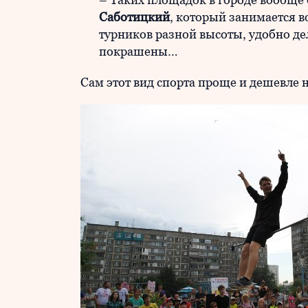
Саботицкий
, который занимается в
турников разной высоты, удобно дела
покрашены…
Сам этот вид спорта проще и дешевле н