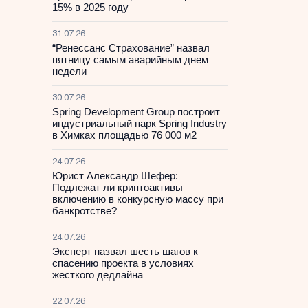
15% в 2025 году
31.07.26
“Ренессанс Страхование” назвал
пятницу самым аварийным днем
недели
30.07.26
Spring Development Group построит
индустриальный парк Spring Industry
в Химках площадью 76 000 м2
24.07.26
Юрист Александр Шефер:
Подлежат ли криптоактивы
включению в конкурсную массу при
банкротстве?
24.07.26
Эксперт назвал шесть шагов к
спасению проекта в условиях
жесткого дедлайна
22.07.26