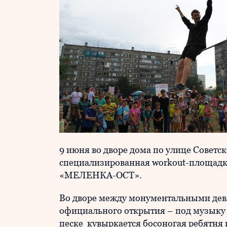
9 июня во дворе дома по улице Советск
специализированная workout-площадк
«МЕЛЕНКА-ОСТ».
Во дворе между монументальными девя
официального открытия – под музыку 
песке кувыркается босоногая ребятня в