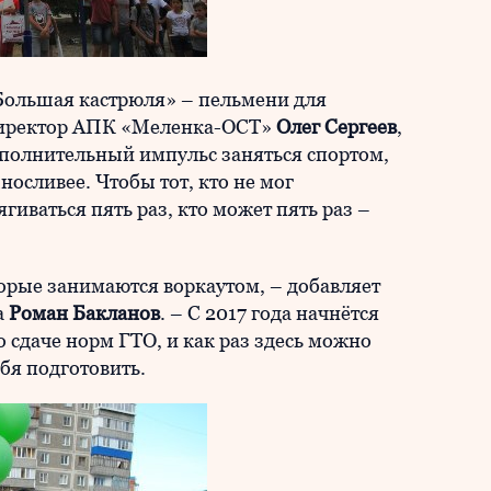
«Большая кастрюля» – пельмени для
директор АПК «Меленка-ОСТ»
Олег Сергеев
,
ополнительный импульс заняться спортом,
носливее. Чтобы тот, кто не мог
гиваться пять раз, кто может пять раз –
торые занимаются воркаутом, – добавляет
а
Роман Бакланов
. – С 2017 года начнётся
 сдаче норм ГТО, и как раз здесь можно
бя подготовить.