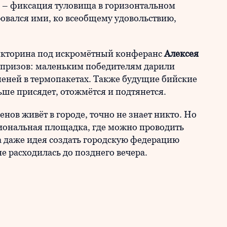
 – фиксация туловища в горизонтальном
овался ими, ко всеобщему удовольствию,
икторина под искромётный конферанс
Алексея
у призов: маленьким победителям дарили
еней в термопакетах. Также будущие бийские
ьше присядет, отожмётся и подтянется.
енов живёт в городе, точно не знает никто. Но
сиональная площадка, где можно проводить
а даже идея создать городскую федерацию
е расходилась до позднего вечера.