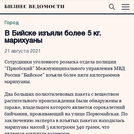
Город
В Бийске изъяли более 5 кг.
марихуаны
21 августа 2021
Сотрудники уголовного розыска отдела полиции
“Приобский” Межмуниципального управления МВД
России “Бийское” изъяли более пяти килограммов
марихуаны.
Два больших полиэтиленовых пакета с веществом
растительного происхождения были обнаружены в
гараже, владельцем которого является сорокалетний
бийчанин, проживающий на улице Первомайская. По
заключению эксперта в изъятых пакетах находилась
марихуана массой 5 килограмм 340 грамм, что
является крупным размером.