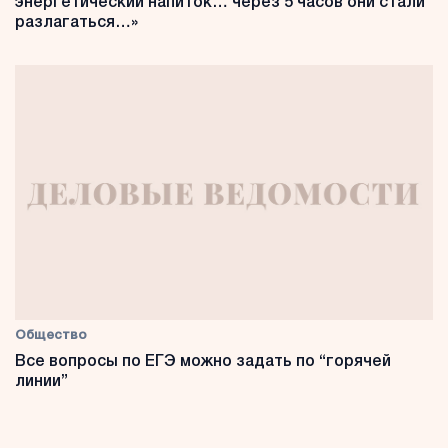
энергетический напиток… через 5 часов они стали
разлагаться…»
Общество
Все вопросы по ЕГЭ можно задать по “горячей
линии”