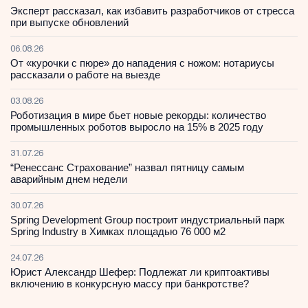
Эксперт рассказал, как избавить разработчиков от стресса
при выпуске обновлений
06.08.26
От «курочки с пюре» до нападения с ножом: нотариусы
рассказали о работе на выезде
03.08.26
Роботизация в мире бьет новые рекорды: количество
промышленных роботов выросло на 15% в 2025 году
31.07.26
“Ренессанс Страхование” назвал пятницу самым
аварийным днем недели
30.07.26
Spring Development Group построит индустриальный парк
Spring Industry в Химках площадью 76 000 м2
24.07.26
Юрист Александр Шефер: Подлежат ли криптоактивы
включению в конкурсную массу при банкротстве?