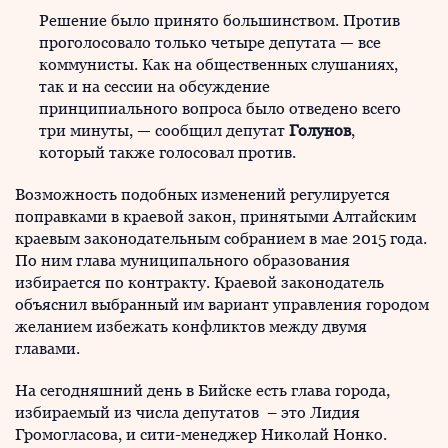
Решение было принято большинством. Против
проголосовало только четыре депутата — все
коммунисты. Как на общественных слушаниях,
так и на сессии на обсуждение
принципиального вопроса было отведено всего
три минуты, — сообщил депутат
Голунов
,
который также голосовал против.
Возможность подобных изменений регулируется
поправками в краевой закон, принятыми Алтайским
краевым законодательным собранием в мае 2015 года.
По ним глава муниципального образования
избирается по контракту. Краевой законодатель
объяснил выбранный им вариант управления городом
желанием избежать конфликтов между двумя
главами.
На сегодняшний день в Бийске есть глава города,
избираемый из числа депутатов – это Лидия
Громогласова, и сити-менеджер Николай Нонко.