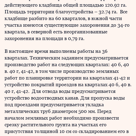
действующего кладбища общей площадью 120.92 га.
Площадь территории благоустройства – 32.74 га. Все
кладбище разбито на 60 кварталов, в южной части
участка имеются существующие захоронения до 34-го
квартала, в северной есть неорганизованные
захоронения на площади в 0,79 га.
В настоящее время выполнены работы на 36
кварталах. Техническим заданием предусматривается
производство работ на следующих кварталах: 40 б, 40
в. 40 г, 41-42, в том числе производство земляных
работ по планировке территории на кварталах 41-42 и
устройство покрытий проездов на кварталах 40 б, 40 в.
40 г, 41-42. Для отвода воды предусматривается
устройство водоотводных канав. Для пропуска воды
под проездами предусматривается укладка
металлических труб диаметром 500 мм. Перед
началом земляных работ необходимо произвести
срезку растительного грунта на участках его
присутствия толщиной 10 см со складированием его в