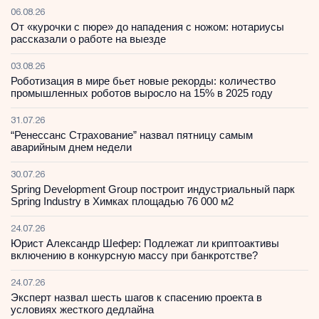
06.08.26
От «курочки с пюре» до нападения с ножом: нотариусы
рассказали о работе на выезде
03.08.26
Роботизация в мире бьет новые рекорды: количество
промышленных роботов выросло на 15% в 2025 году
31.07.26
“Ренессанс Страхование” назвал пятницу самым
аварийным днем недели
30.07.26
Spring Development Group построит индустриальный парк
Spring Industry в Химках площадью 76 000 м2
24.07.26
Юрист Александр Шефер: Подлежат ли криптоактивы
включению в конкурсную массу при банкротстве?
24.07.26
Эксперт назвал шесть шагов к спасению проекта в
условиях жесткого дедлайна