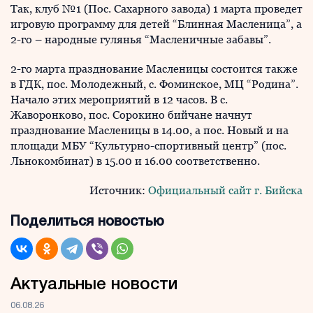
Так, клуб №1 (Пос. Сахарного завода) 1 марта проведет
игровую программу для детей “Блинная Масленица”, а
2-го – народные гулянья “Масленичные забавы”.
2-го марта празднование Масленицы состоится также
в ГДК, пос. Молодежный, с. Фоминское, МЦ “Родина”.
Начало этих мероприятий в 12 часов. В с.
Жаворонково, пос. Сорокино бийчане начнут
празднование Масленицы в 14.00, а пос. Новый и на
площади МБУ “Культурно-спортивный центр” (пос.
Льнокомбинат) в 15.00 и 16.00 соответственно.
Источник:
Официальный сайт г. Бийска
Поделиться новостью
Актуальные новости
06.08.26