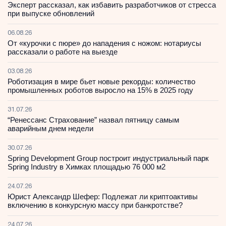
Эксперт рассказал, как избавить разработчиков от стресса
при выпуске обновлений
06.08.26
От «курочки с пюре» до нападения с ножом: нотариусы
рассказали о работе на выезде
03.08.26
Роботизация в мире бьет новые рекорды: количество
промышленных роботов выросло на 15% в 2025 году
31.07.26
“Ренессанс Страхование” назвал пятницу самым
аварийным днем недели
30.07.26
Spring Development Group построит индустриальный парк
Spring Industry в Химках площадью 76 000 м2
24.07.26
Юрист Александр Шефер: Подлежат ли криптоактивы
включению в конкурсную массу при банкротстве?
24.07.26