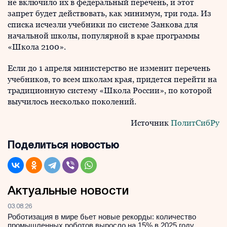
не включило их в федеральный перечень, и этот
запрет будет действовать, как минимум, три года. Из
списка исчезли учебники по системе Занкова для
начальной школы, популярной в крае программы
«Школа 2100».
Если до 1 апреля министерство не изменит перечень
учебников, то всем школам края, придется перейти на
традиционную систему «Школа России», по которой
выучилось несколько поколений.
Источник
ПолитСибРу
Поделиться новостью
Актуальные новости
03.08.26
Роботизация в мире бьет новые рекорды: количество
промышленных роботов выросло на 15% в 2025 году