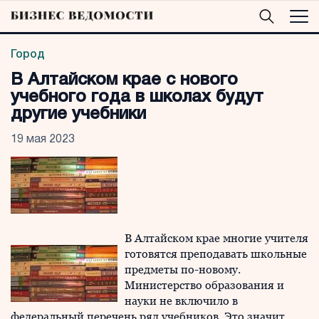
Город
В Алтайском крае с нового
учебного года в школах будут
другие учебники
19 мая 2023
В Алтайском крае многие учителя
готовятся преподавать школьные
предметы по-новому.
Министерство образования и
науки не включило в
федеральный перечень ряд учебников. Это значит,