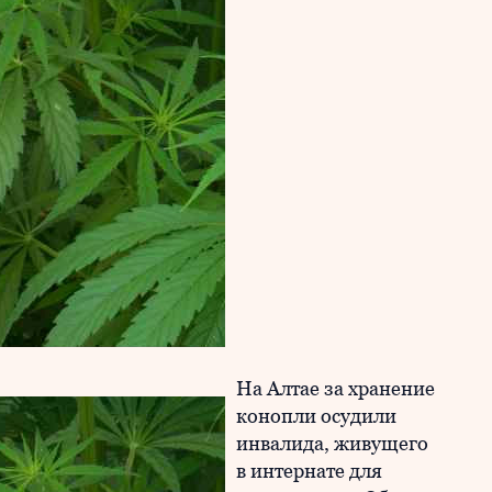
На Алтае за хранение
конопли осудили
инвалида, живущего
в интернате для