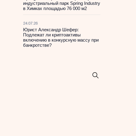
индустриальный парк Spring Industry
в Химках площадью 76 000 м2
24.07.26
Юрист Александр Шефер:
Подлежат ли криптоактивы
включению в конкурсную массу при
банкротстве?