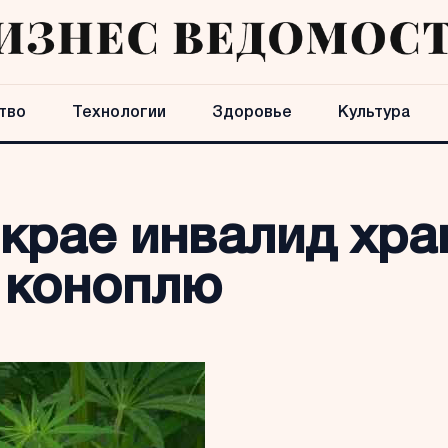
тво
Технологии
Здоровье
Культура
крае инвалид хра
 коноплю