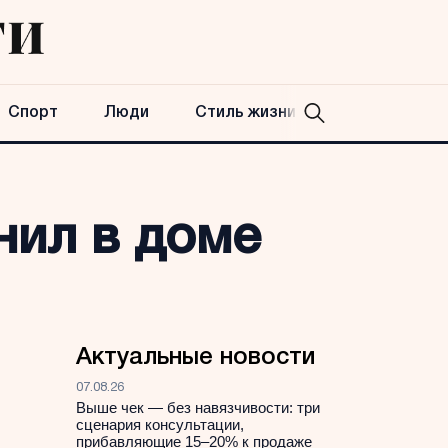
Спорт
Люди
Стиль жизни
нил в доме
Актуальные новости
07.08.26
Выше чек — без навязчивости: три
сценария консультации,
прибавляющие 15–20% к продаже