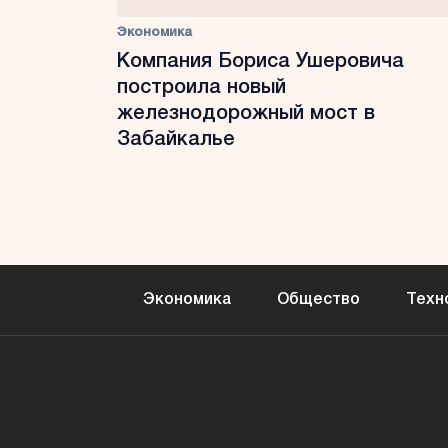
Экономика
Компания Бориса Ушеровича
построила новый
железнодорожный мост в
Забайкалье
Экономика
Общество
Техн