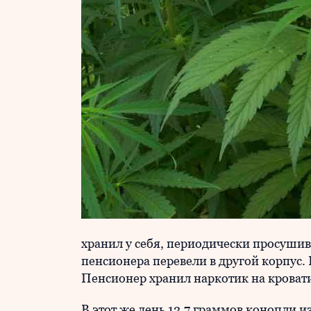
хранил у себя, периодически просушив
пенсионера перевели в другой корпус. 
Пенсионер хранил наркотик на кроват
В этот же день 12,7 граммов конопли