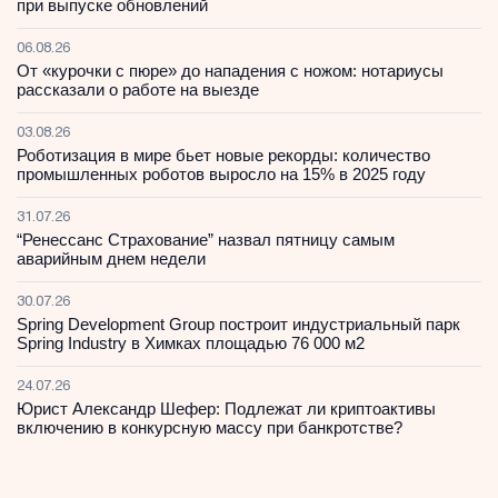
при выпуске обновлений
06.08.26
От «курочки с пюре» до нападения с ножом: нотариусы
рассказали о работе на выезде
03.08.26
Роботизация в мире бьет новые рекорды: количество
промышленных роботов выросло на 15% в 2025 году
31.07.26
“Ренессанс Страхование” назвал пятницу самым
аварийным днем недели
30.07.26
Spring Development Group построит индустриальный парк
Spring Industry в Химках площадью 76 000 м2
24.07.26
Юрист Александр Шефер: Подлежат ли криптоактивы
включению в конкурсную массу при банкротстве?